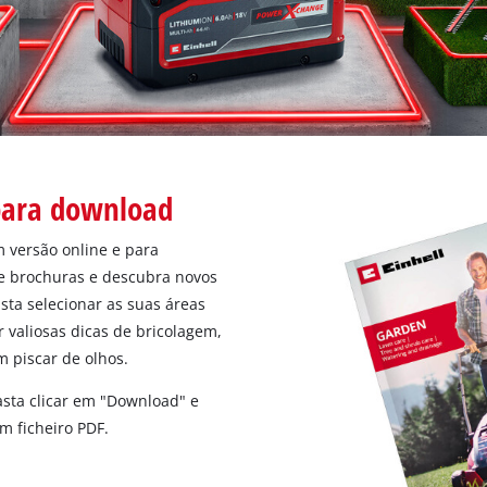
 para download
 versão online e para
e brochuras e descubra novos
asta selecionar as suas áreas
or valiosas dicas de bricolagem,
m piscar de olhos.
sta clicar em "Download" e
m ficheiro PDF.