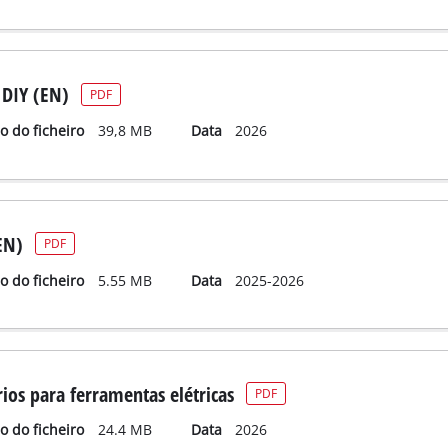
 DIY (EN)
PDF
 do ficheiro
39,8 MB
Data
2026
EN)
PDF
 do ficheiro
5.55 MB
Data
2025-2026
ios para ferramentas elétricas
PDF
 do ficheiro
24.4 MB
Data
2026