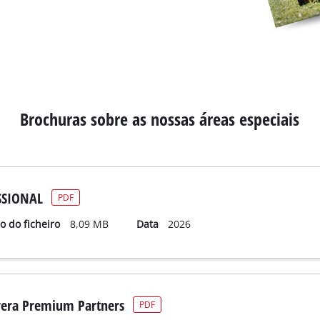
Brochuras sobre as nossas áreas especiais
SSIONAL
PDF
 do ficheiro
8,09 MB
Data
2026
era Premium Partners
PDF