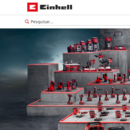
Português
PT
Português