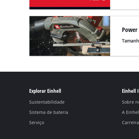
Power 
Tamanho
Explorar Einhell
Einhell 
Sustentabilidade
Sobre n
Sistema de bateria
A Einhe
Serviço
Carreira