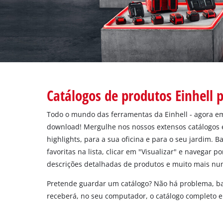
English
Catálogos de produtos Einhell
Todo o mundo das ferramentas da Einhell - agora em
download! Mergulhe nos nossos extensos catálogos 
highlights, para a sua oficina e para o seu jardim. B
favoritas na lista, clicar em "Visualizar" e navegar p
descrições detalhadas de produtos e muito mais nu
Pretende guardar um catálogo? Não há problema, ba
receberá, no seu computador, o catálogo completo e