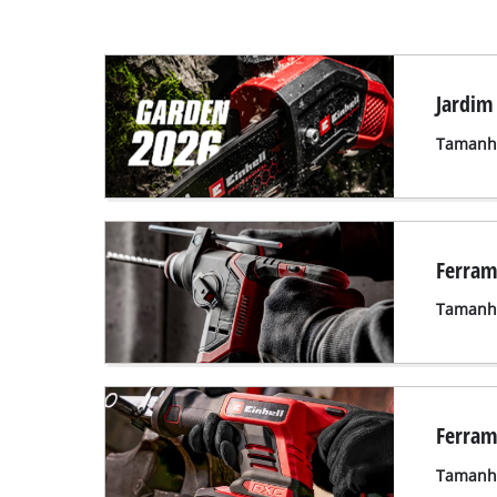
Jardim
Tamanho
Ferram
Tamanho
Ferram
Tamanho