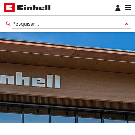
Português
PT
Português