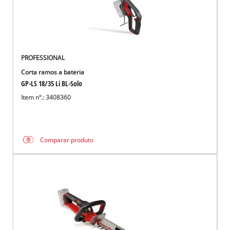
PROFESSIONAL
Corta ramos a bateria
GP-LS 18/35 Li BL-Solo
Item nº.: 3408360
Comparar produto