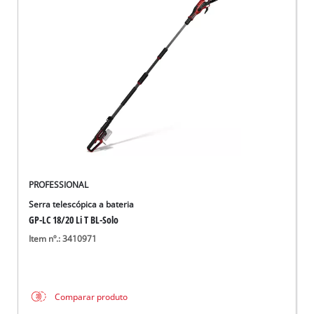
PROFESSIONAL
Serra telescópica a bateria
GP-LC 18/20 Li T BL-Solo
Item nº.: 3410971
Comparar produto