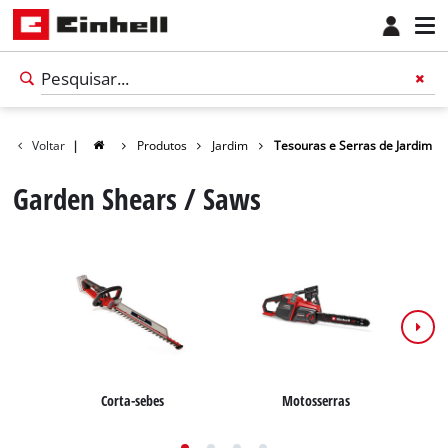
Voltar
|
Produtos
Jardim
Tesouras e Serras de Jardim
Garden Shears / Saws
Corta-sebes
Motosserras
Português
PT
Português