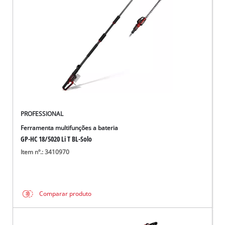
PROFESSIONAL
Ferramenta multifunções a bateria
GP-HC 18/5020 Li T BL-Solo
Item nº.: 3410970
Comparar produto