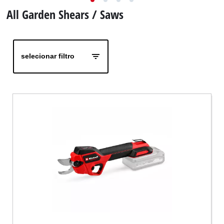
English
All Garden Shears / Saws
selecionar filtro