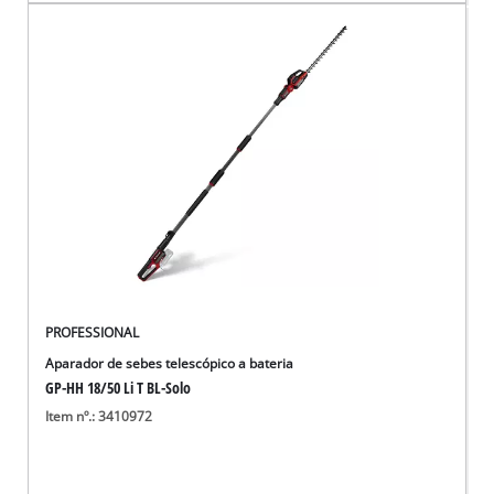
PROFESSIONAL
Aparador de sebes telescópico a bateria
GP-HH 18/50 Li T BL-Solo
Item nº.: 3410972