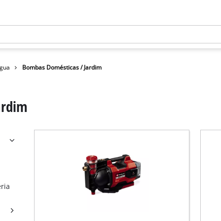
gua
Bombas Domésticas / Jardim
ardim
ria