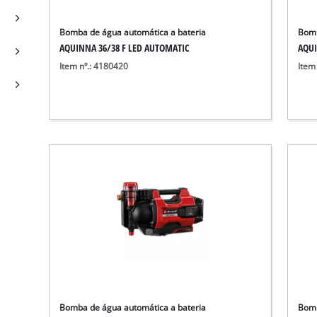
Bomba de água automática a bateria
Bomb
AQUINNA 36/38 F LED AUTOMATIC
AQUI
Item nº.: 4180420
Item
Bomba de água automática a bateria
Bomb