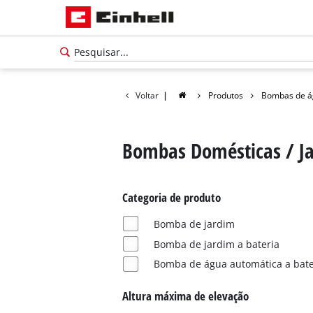
Voltar
|
Produtos
Bombas de á
Bombas Domésticas / J
Categoria de produto
Bomba de jardim
Bomba de jardim a bateria
Bomba de água automática a bate
Português
PT
Português
Altura máxima de elevação