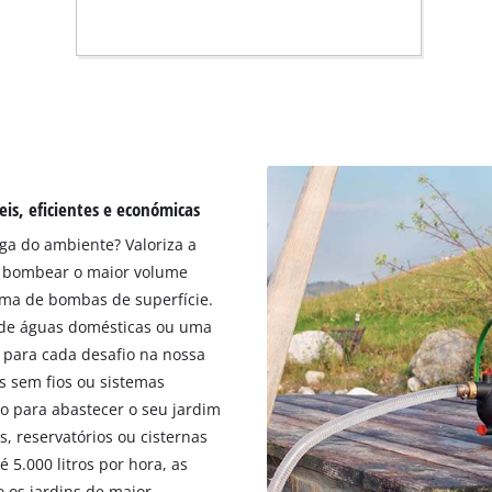
is, eficientes e económicas
ga do ambiente? Valoriza a
 bombear o maior volume
ama de bombas de superfície.
 de águas domésticas ou uma
 para cada desafio na nossa
 sem fios ou sistemas
o para abastecer o seu jardim
, reservatórios ou cisternas
 5.000 litros por hora, as
 os jardins de maior