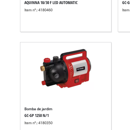
AQUINNA 18/30 F LED AUTOMATIC
GC-G
Item nº.: 4180460
Item
Bomba de jardim
GC-GP 1250 N/1
Item nº.: 4180350