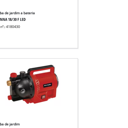
a de jardim a bateria
NNA 18/30 F LED
 nº.: 4180430
a de jardim