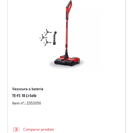
Vassoura a bateria
TE-FS 18 Li-Solo
Item nº.: 2352050
Comparar produto