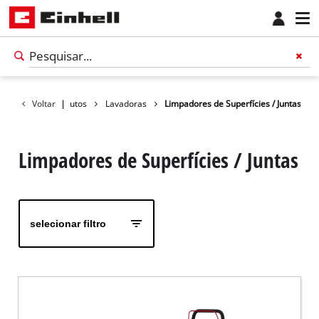
Voltar
Produtos
|
Lavadoras
Limpadores de Superfícies / Juntas
Limpadores de Superfícies / Juntas
selecionar filtro
Português
PT
Português