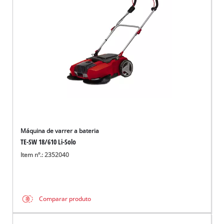
English
Máquina de varrer a bateria
TE-SW 18/610 Li-Solo
Item nº.: 2352040
Comparar produto