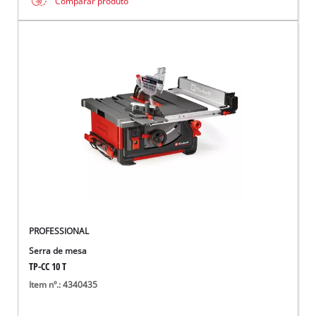
Comparar produto
PROFESSIONAL
Serra de mesa
TP-CC 10 T
Item nº.: 4340435