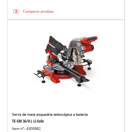
Comparar produto
Serra de meia esquadria telescópica a bateria
TE-SM 36/8 L Li-Solo
Item nº.: 4300882