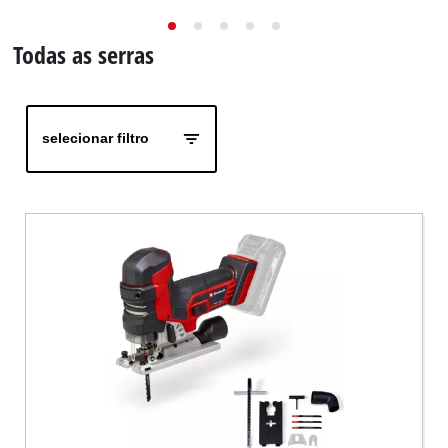
English
Todas as serras
selecionar filtro