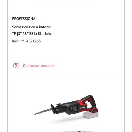
PROFESSIONAL
Serra tico-tico a bateria
TP-JST 18/135 Li BL - Solo
Item nº.: 4321265
Comparar produto