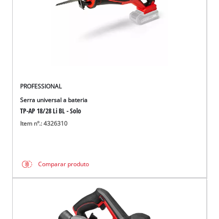
PROFESSIONAL
Serra universal a bateria
TP-AP 18/28 Li BL - Solo
Item nº.: 4326310
Comparar produto