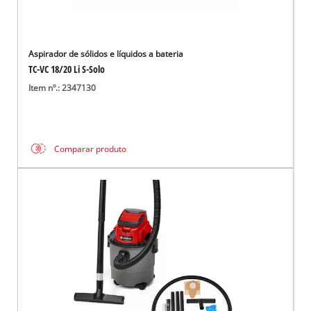
Aspirador de sólidos e líquidos a bateria
TC-VC 18/20 Li S-Solo
Item nº.: 2347130
Comparar produto