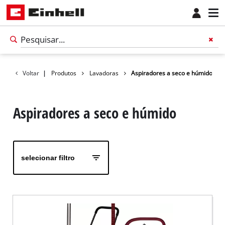
Voltar
|
Produtos
Lavadoras
Aspiradores a seco e húmido
Aspiradores a seco e húmido
selecionar filtro
Português
PT
Português