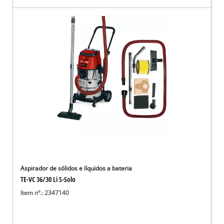
Aspirador de sólidos e líquidos a bateria
TE-VC 36/30 Li S-Solo
Item nº.: 2347140