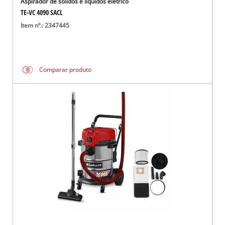
Aspirador de sólidos e líquidos elétrico
TE-VC 4090 SACL
Item nº.: 2347445
Comparar produto