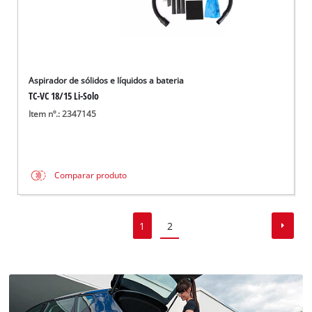
Aspirador de sólidos e líquidos a bateria
TC-VC 18/15 Li-Solo
Item nº.: 2347145
Comparar produto
1
2