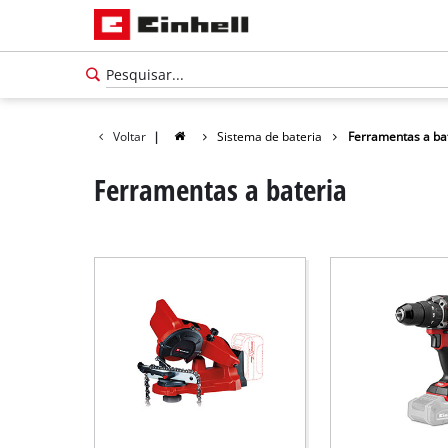
Voltar
|
Sistema de bateria
Ferramentas a ba
Ferramentas a bateria
Português
PT
Português