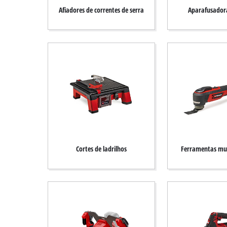
English
Afiadores de correntes de serra
Aparafusadora
Cortes de ladrilhos
Ferramentas mul