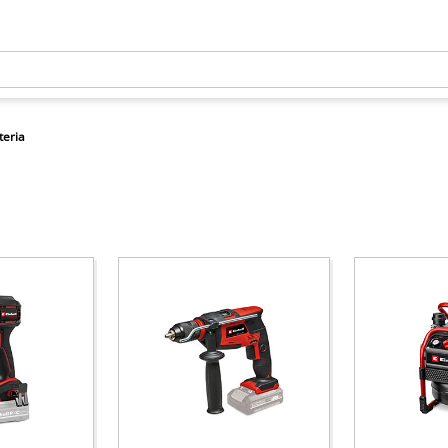
teria