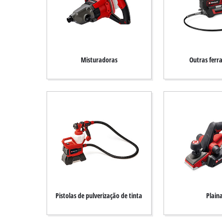
Misturadoras
Outras ferr
Pistolas de pulverização de tinta
Plain