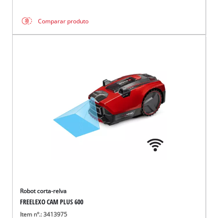
Comparar produto
Robot corta-relva
FREELEXO CAM PLUS 600
Item nº.: 3413975