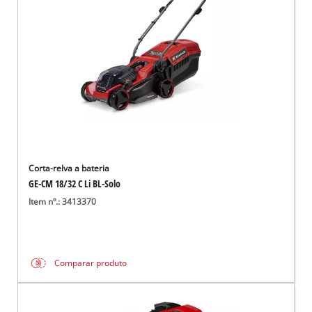
Corta-relva a bateria
GE-CM 18/32 C Li BL-Solo
Item nº.: 3413370
Comparar produto