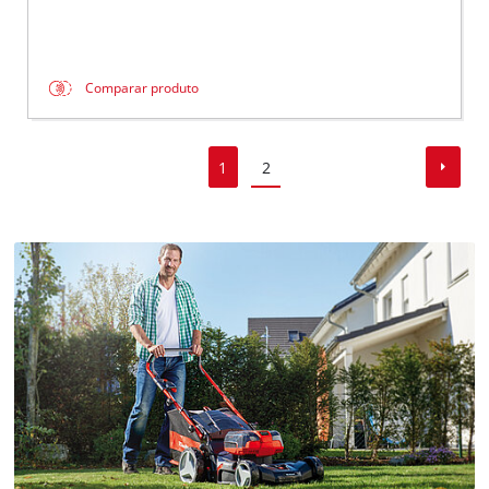
Comparar produto
1
2