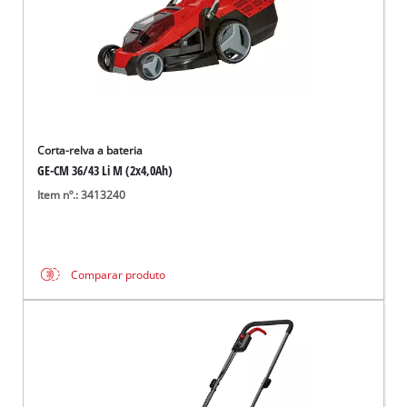
Corta-relva a bateria
GE-CM 36/43 Li M (2x4,0Ah)
Item nº.: 3413240
Comparar produto