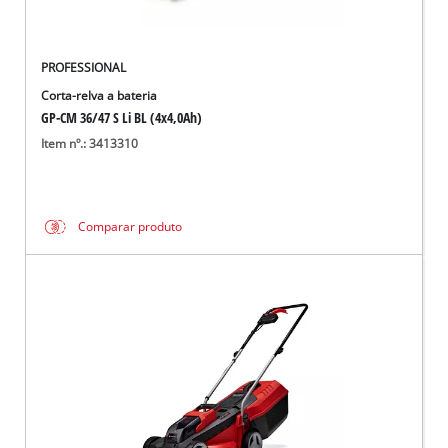
PROFESSIONAL
Corta-relva a bateria
GP-CM 36/47 S Li BL (4x4,0Ah)
Item nº.: 3413310
Comparar produto