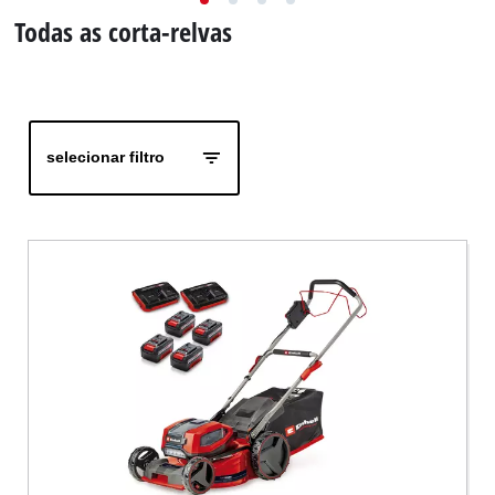
English
Todas as corta-relvas
selecionar filtro