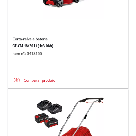
Corta-relva a bateria
GE-CM 18/30 Li (1x3,0Ah)
Item nº.: 3413155
Comparar produto