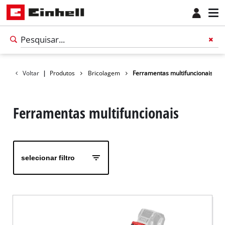
Voltar
|
Produtos
Bricolagem
Ferramentas multifuncionais
Ferramentas multifuncionais
selecionar filtro
Português
PT
Português