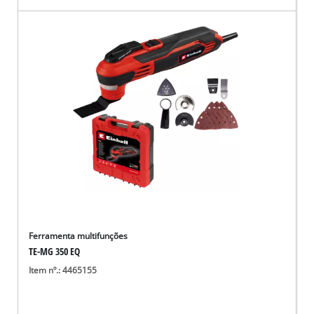
Ferramenta multifunções
TE-MG 350 EQ
Item nº.: 4465155