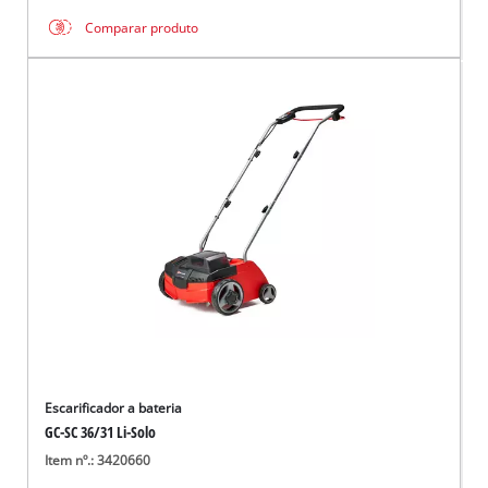
Comparar produto
Escarificador a bateria
GC-SC 36/31 Li-Solo
Item nº.: 3420660