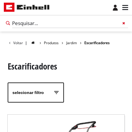
Voltar
|
Produtos
Jardim
Escarificadores
Escarificadores
selecionar filtro
Português
PT
Português