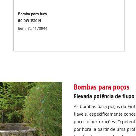
Bomba para furo
GC-DW 1300 N
Item nº.: 4170944
Bombas para poços
Elevada potência de fluxo
As bombas para poços da Einh
fiáveis, especificamente conc
poços e perfurações. O potent
por hora, a partir de uma pro