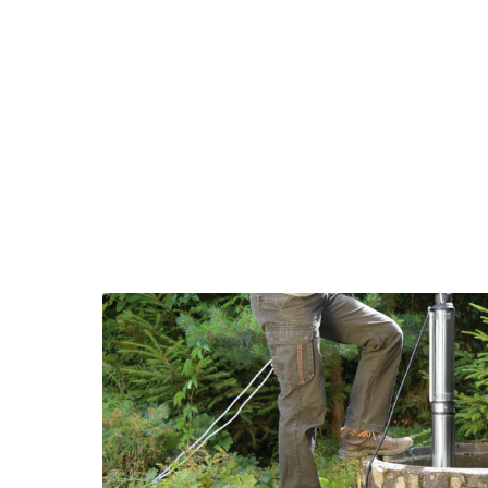
English