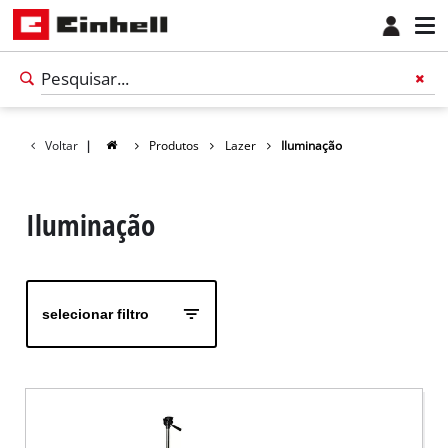
Voltar
|
Produtos
Lazer
Iluminação
Iluminação
selecionar filtro
Português
PT
Português