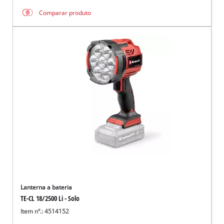
Comparar produto
Lanterna a bateria
TE-CL 18/2500 Li - Solo
Item nº.: 4514152