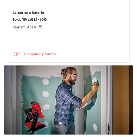
Lanterna a bateria
TC-CL 18/350 Li - Solo
Item nº.: 4514175
Comparar produto