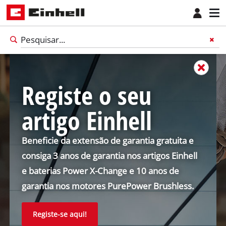
Registe o seu
artigo Einhell
Beneficie da extensão de garantia gratuita e
consiga 3 anos de garantia nos artigos Einhell
e baterias Power X-Change e 10 anos de
garantia nos motores PurePower Brushless.
Português
PT
Português
Registe-se aqui!