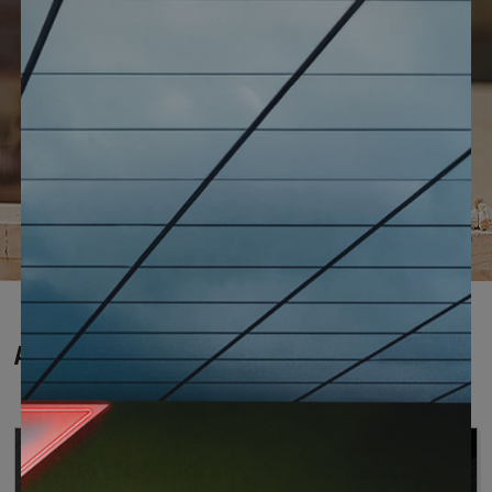
English
As nossas garantias em visão geral