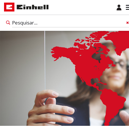
Português
PT
Português