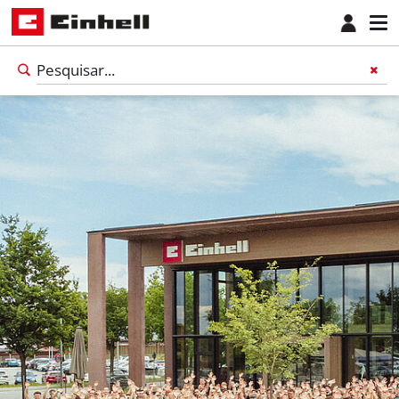
Português
PT
Português