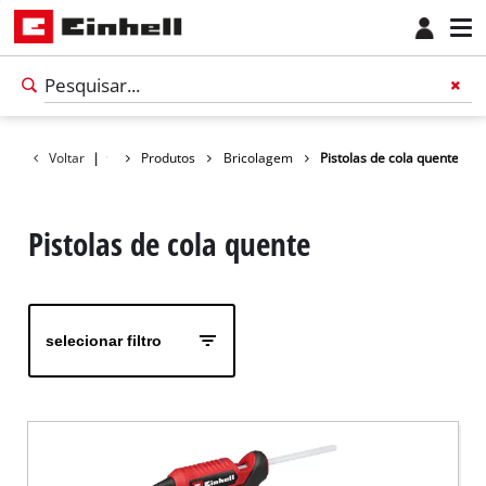
Voltar
|
Produtos
Bricolagem
Pistolas de cola quente
Pistolas de cola quente
selecionar filtro
Português
PT
Português