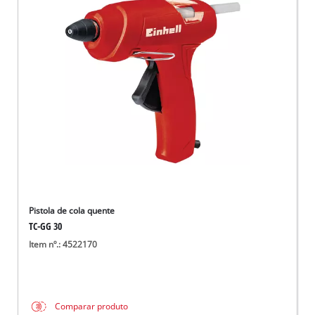
Pistola de cola quente
TC-GG 30
Item nº.: 4522170
Comparar produto