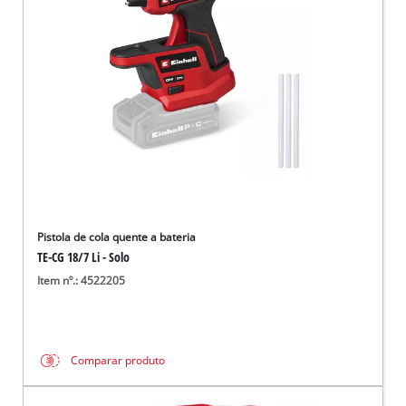
English
Pistola de cola quente a bateria
TE-CG 18/7 Li - Solo
Item nº.: 4522205
Comparar produto