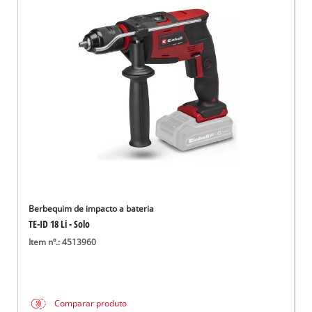
Berbequim de impacto a bateria
TE-ID 18 Li - Solo
Item nº.: 4513960
Comparar produto