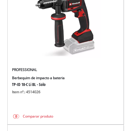
English
PROFESSIONAL
Berbequim de impacto a bateria
TP-ID 18-C Li BL - Solo
Item nº.: 4514026
Comparar produto