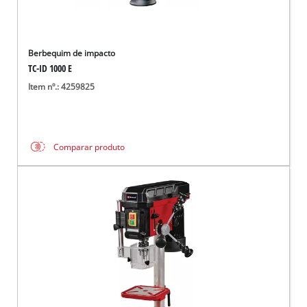
Berbequim de impacto
TC-ID 1000 E
Item nº.: 4259825
Comparar produto