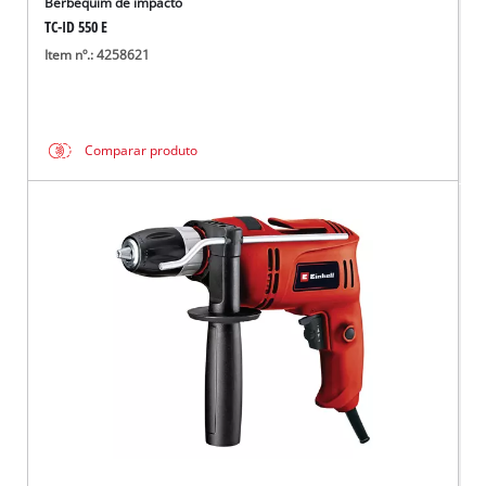
Berbequim de impacto
TC-ID 550 E
Item nº.: 4258621
Comparar produto