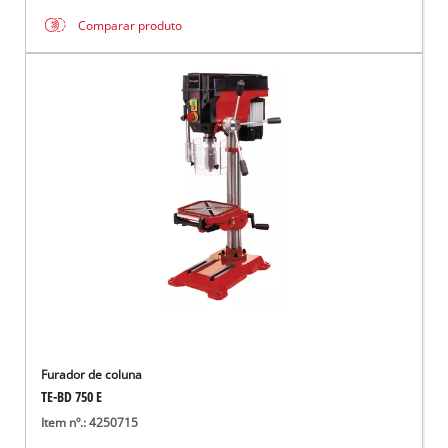
Comparar produto
Furador de coluna
TE-BD 750 E
Item nº.: 4250715