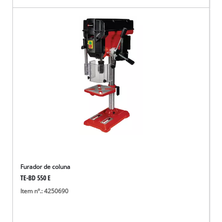
Furador de coluna
TE-BD 550 E
Item nº.: 4250690