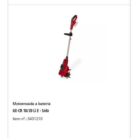
Motoenxada a bateria
GE-CR 18/20 Li E - Solo
Item nº.: 3431210