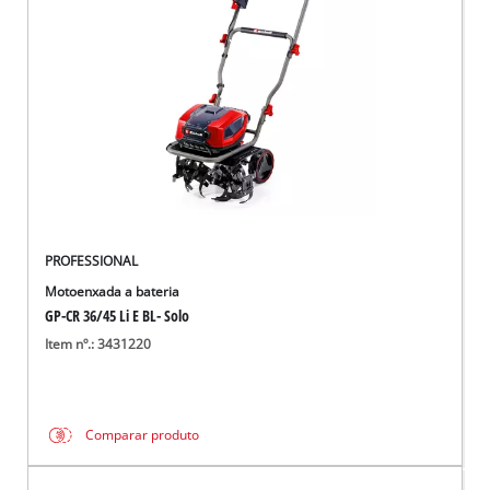
English
PROFESSIONAL
Motoenxada a bateria
GP-CR 36/45 Li E BL- Solo
Item nº.: 3431220
Comparar produto