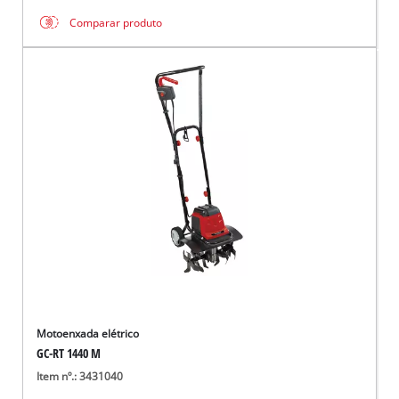
Comparar produto
Motoenxada elétrico
GC-RT 1440 M
Item nº.: 3431040