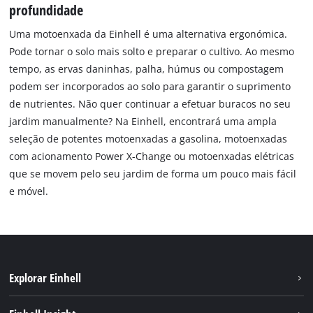
profundidade
Uma motoenxada da Einhell é uma alternativa ergonómica.
Pode tornar o solo mais solto e preparar o cultivo. Ao mesmo
tempo, as ervas daninhas, palha, húmus ou compostagem
podem ser incorporados ao solo para garantir o suprimento
de nutrientes. Não quer continuar a efetuar buracos no seu
jardim manualmente? Na Einhell, encontrará uma ampla
seleção de potentes motoenxadas a gasolina, motoenxadas
com acionamento Power X-Change ou motoenxadas elétricas
que se movem pelo seu jardim de forma um pouco mais fácil
e móvel.
Explorar Einhell
Sustentabilidade