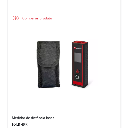
Comparar produto
Medidor de distância laser
TC-LD 40 R