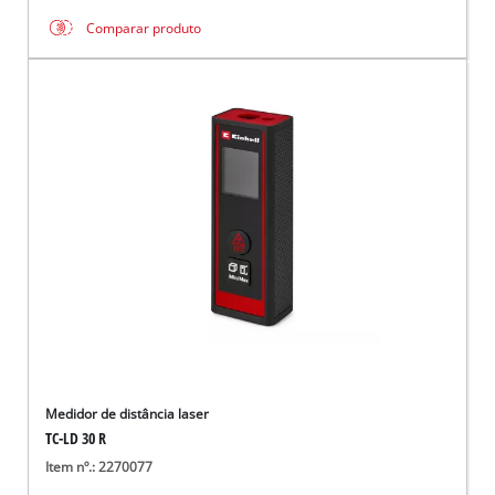
Comparar produto
Medidor de distância laser
TC-LD 30 R
Item nº.: 2270077