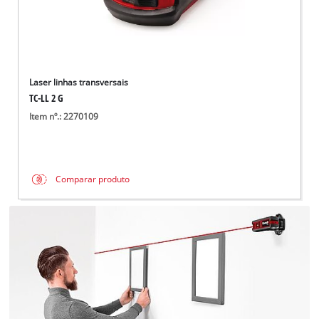
Laser linhas transversais
TC-LL 2 G
Item nº.: 2270109
Comparar produto