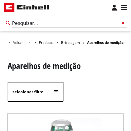
Voltar
|
Produtos
Bricolagem
Aparelhos de medição
Aparelhos de medição
selecionar filtro
Português
PT
Português