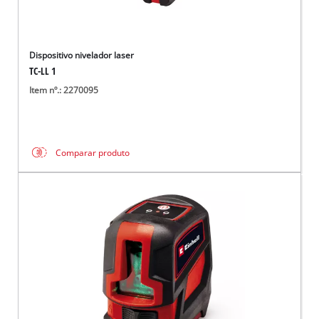
Dispositivo nivelador laser
TC-LL 1
Item nº.: 2270095
Comparar produto