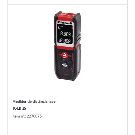
Medidor de distância laser
TC-LD 25
Item nº.: 2270075