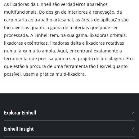
As lixadoras da Einhell são verdadeiros aparelhos
multifuncionais. Do design de interiores à renovação, da
carpintaria ao trabalho artesanal, as áreas de aplicação são
tão diversas quanto a gama de materiais que pode ser
processada. A Einhell tem, na sua gama, lixadoras orbitais,
lixadoras excêntricas, lixadoras delta e lixadoras rotativas
numa faixa muito ampla. Aqui, encontrará exatamente a
ferramenta que precisa para o seu projeto de bricolagem. E os
que estão à procura de uma ferramenta tão flexível quanto
possível, usam a prática multi-lixadora.
Explorar Einhell
Sustentabilidade
Einhell Insight
Sistema de bateria