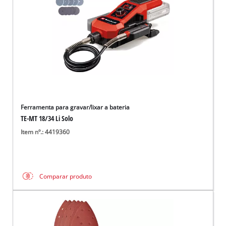
Ferramenta para gravar/lixar a bateria
TE-MT 18/34 Li Solo
Item nº.: 4419360
Comparar produto