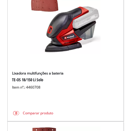
Lixadora multifunções a bateria
TE-OS 18/150 Li Solo
Item nº.: 4460708
Comparar produto