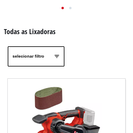
English
Todas as Lixadoras
selecionar filtro