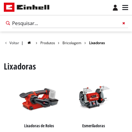
Voltar
|
Produtos
Bricolagem
Lixadoras
Lixadoras
Português
PT
Português
Lixadoras de Rolos
Esmeriladoras