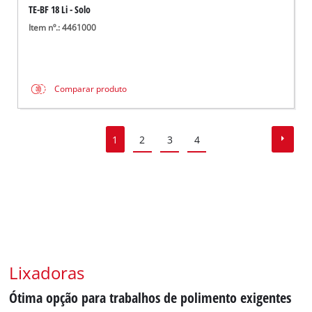
TE-BF 18 Li - Solo
Item nº.: 4461000
Comparar produto
1
2
3
4
Lixadoras
Ótima opção para trabalhos de polimento exigentes