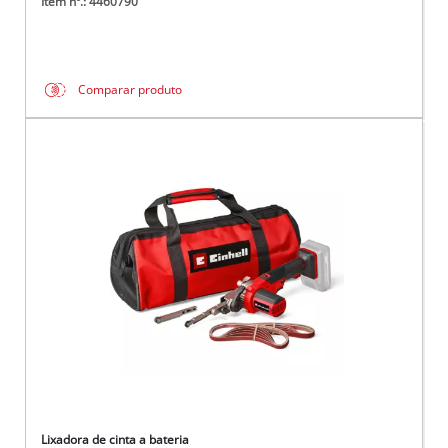
Item nº.: 4460790
Comparar produto
Lixadora de cinta a bateria