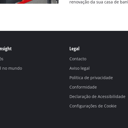
renovação da sua casa de ban
Insight
Legal
ós
Contacto
ll no mundo
Aviso legal
Política de privacidade
Conformidade
Declaração de Acessibilidade
Configurações de Cookie