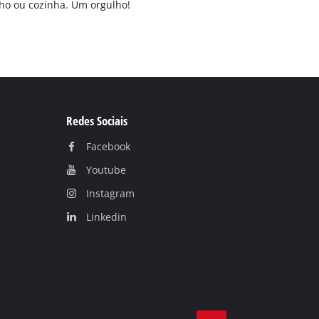
ho ou cozinha. Um orgulho!
Redes Sociais
Facebook
Youtube
Instagram
Linkedin