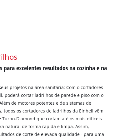
ilhos
os para excelentes resultados na cozinha e na
seus projetos na área sanitária: Com o cortadores
ell, poderá cortar ladrilhos de parede e piso com o
 Além de motores potentes e de sistemas de
s, todos os cortadores de ladrilhos da Einhell vêm
e Turbo-Diamond que cortam até os mais difíceis
dra natural de forma rápida e limpa. Assim,
ultados de corte de elevada qualidade - para uma