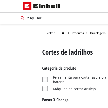
Voltar
|
Produtos
Bricolagem
Cortes de ladrilhos
Categoria de produto
Ferramenta para cortar azulejo a
bateria
Máquina de cortar azulejo
Português
Power X-Change
PT
Português