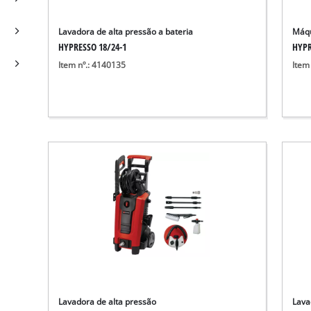
Lavadora de alta pressão a bateria
Máqu
HYPRESSO 18/24-1
HYPR
Item nº.: 4140135
Item
Lavadora de alta pressão
Lava