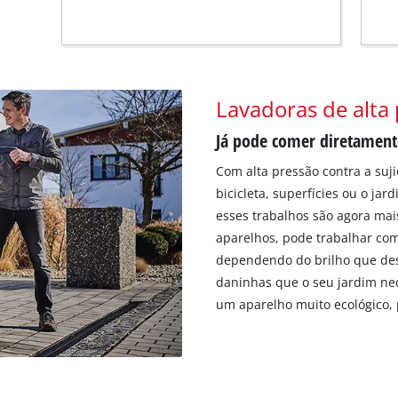
Lavadoras de alta
Já pode comer diretament
Com alta pressão contra a suji
bicicleta, superfícies ou o ja
esses trabalhos são agora ma
aparelhos, pode trabalhar com
dependendo do brilho que des
daninhas que o seu jardim nec
um aparelho muito ecológico, 