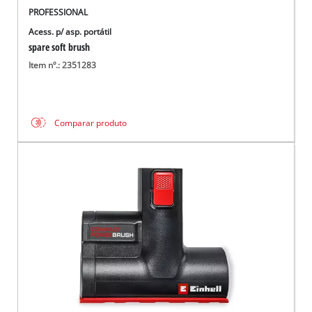
PROFESSIONAL
Acess. p/ asp. portátil
spare soft brush
Item nº.: 2351283
Comparar produto