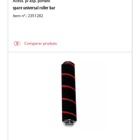
Acess. p/ asp. portátil
spare universal roller bar
Item nº.: 2351282
Comparar produto