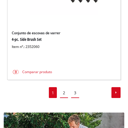
Conjunto de escovas de varrer
4-pc. Side Brush Set
Item nº.: 2352060
Comparar produto
1
2
3