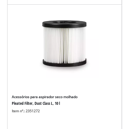
Acessórios para aspirador seco molhado
Pleated Filter, Dust Class L, 10 l
Item nº.: 2351272