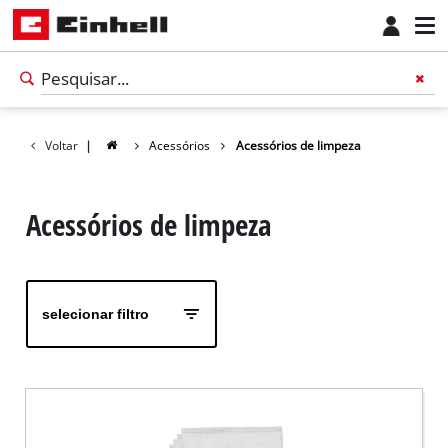
Voltar
|
Acessórios
Acessórios de limpeza
Acessórios de limpeza
selecionar filtro
Português
PT
Português