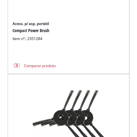
Acess. p/ asp. portátil
Compact Power Brush
Item nº.: 2351284
Comparar produto