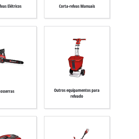
lvas Elétricos
Corta-relvas Manuais
Outros equipamentos para
osserras
relvado