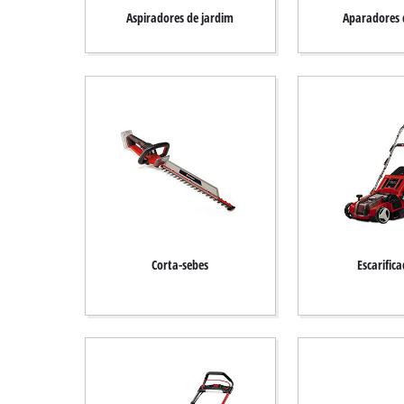
English
Aspiradores de jardim
Aparadores 
Corta-sebes
Escarific