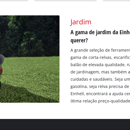
Jardim
A gama de jardim da Einhe
querer?
A grande seleção de ferrament
gama de corta-relvas, escarif
balão de elevada qualidade, n
de jardinagem, mas também as
cuidadas e saudáveis. Seja um
gasolina, seja relva precisa 
Einhell, encontrará a ajuda c
ótima relação preço-qualidade