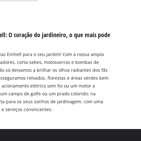
ll: O coração do jardineiro, o que mais pode
as Einhell para o seu jardim! Com a nossa ampla
icadores, corta-sebes, motosserras e bombas de
ão só deixamos a brilhar os olhos radiantes dos fãs
seguramos relvados, florestas e áreas verdes bem
 acionamento elétrico sem fio ou um motor a
de um campo de golfe ou um prado colorido: na
erta para os seus sonhos de jardinagem, com uma
 e serviços convincentes.