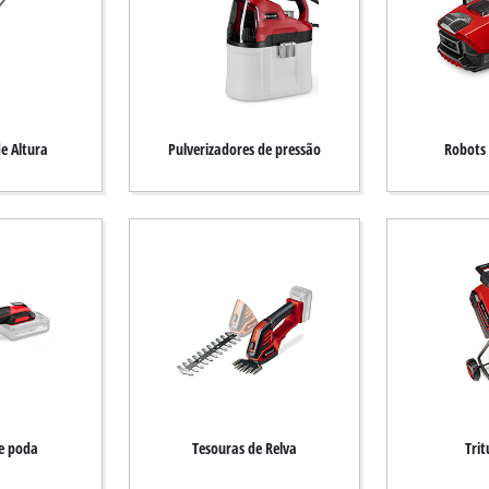
e Altura
Pulverizadores de pressão
Robots 
e poda
Tesouras de Relva
Tri