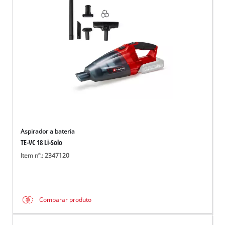
English
Aspirador a bateria
TE-VC 18 Li-Solo
Item nº.: 2347120
Comparar produto