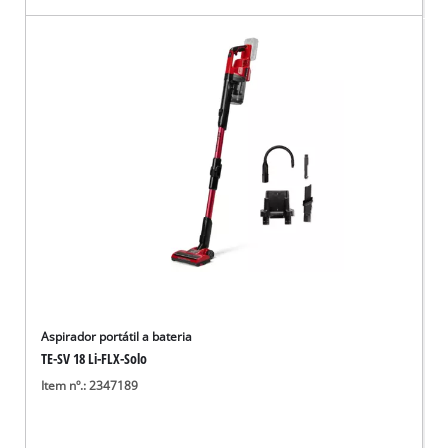
Aspirador portátil a bateria
TE-SV 18 Li-FLX-Solo
Item nº.: 2347189