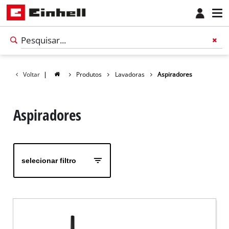
Voltar
|
Produtos
Lavadoras
Aspiradores
Aspiradores
selecionar filtro
Português
PT
Português