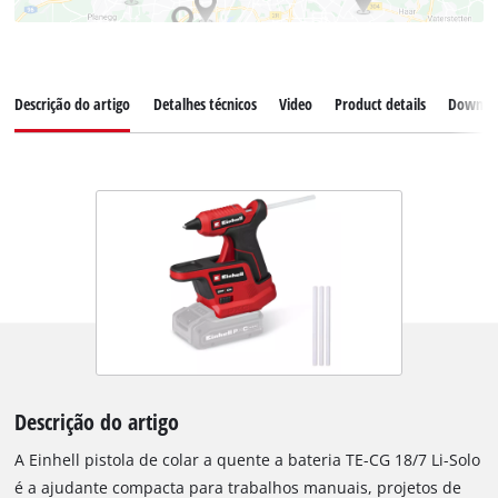
Descrição do artigo
Detalhes técnicos
Video
Product details
Downlo
Descrição do artigo
A Einhell pistola de colar a quente a bateria TE-CG 18/7 Li-Solo
é a ajudante compacta para trabalhos manuais, projetos de