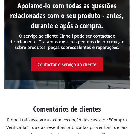
Apoiamo-lo com todas as questões
relacionadas com o seu produto - antes,
durante e após a compra.
O serviço ao cliente Einhell pode ser contactado
directamente. Tratamos dos seus pedidos de informação
sobre produtos, peças sobressalentes e reparações.
Contactar o serviço ao cliente
Comentários de clientes
Einhell não assegura - com excepção dos casos de "Compra
Verificada" - que as resenhas publicadas provenham de tais