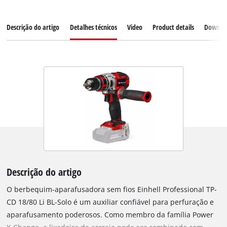
Descrição do artigo
Detalhes técnicos
Video
Product details
Downlo
Descrição do artigo
O berbequim-aparafusadora sem fios Einhell Professional TP-
CD 18/80 Li BL-Solo é um auxiliar confiável para perfuração e
aparafusamento poderosos. Como membro da família Power