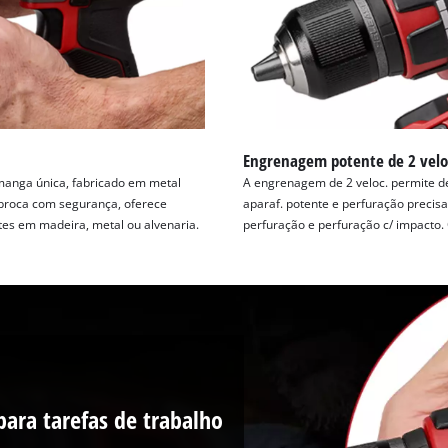
Engrenagem potente de 2 velo
manga única, fabricado em metal
A engrenagem de 2 veloc. permite de
a broca com segurança, oferece
aparaf. potente e perfuração precisa,
tes em madeira, metal ou alvenaria.
perfuração e perfuração c/ impacto. C
para tarefas de trabalho