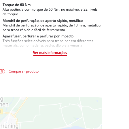
Torque de 60 Nm
Alta potência com torque de 60 Nm, no máximo, e 22 níveis
de torque
Mandril de perfuração, de aperto rápido, metálico
Mandril de perfuração, de aperto rápido, de 13 mm, metálico,
para troca rápida e fácil de ferramenta
Aparafusar, perfurar e perfurar por impacto
Três funções selecionáveis para trabalhar em diferentes
materiais, como madeira, pedra, tijolo e alvenaria
Ver mais informações
Comparar produto