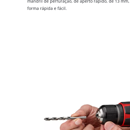
mandril de perfuração, de aperto rápido, de 13 mm,
forma rápida e fácil.