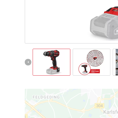
English