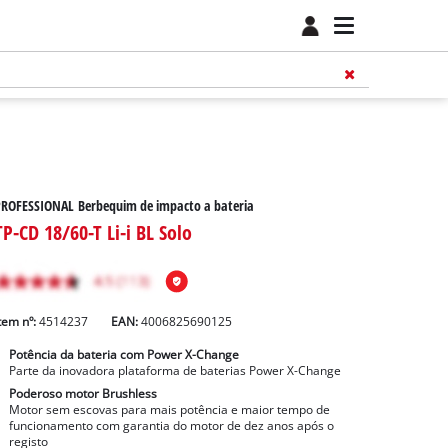
PROFESSIONAL Berbequim de impacto a bateria
TP-CD 18/60-T Li-i BL Solo
tem nº:
4514237
EAN:
4006825690125
Potência da bateria com Power X-Change
Parte da inovadora plataforma de baterias Power X-Change
Poderoso motor Brushless
Motor sem escovas para mais potência e maior tempo de
funcionamento com garantia do motor de dez anos após o
registo