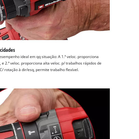
cidades
sempenho ideal em qq situação: A 1.ª veloc. proporciona
 e 2.ª veloc. proporciona alta veloc. p/ trabalhos rápidos de
/ rotação à dir/esq, permite trabalho flexível.