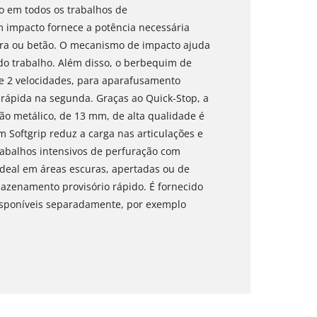
o em todos os trabalhos de
 impacto fornece a potência necessária
ra ou betão. O mecanismo de impacto ajuda
do trabalho. Além disso, o berbequim de
e 2 velocidades, para aparafusamento
 rápida na segunda. Graças ao Quick-Stop, a
ão metálico, de 13 mm, de alta qualidade é
 Softgrip reduz a carga nas articulações e
abalhos intensivos de perfuração com
ideal em áreas escuras, apertadas ou de
rmazenamento provisório rápido. É fornecido
disponíveis separadamente, por exemplo