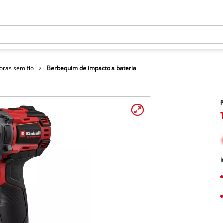
oras sem fio
Berbequim de impacto a bateria
I