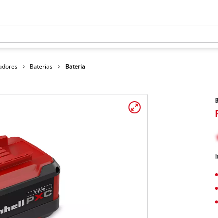
gadores
Baterias
Bateria
B
I