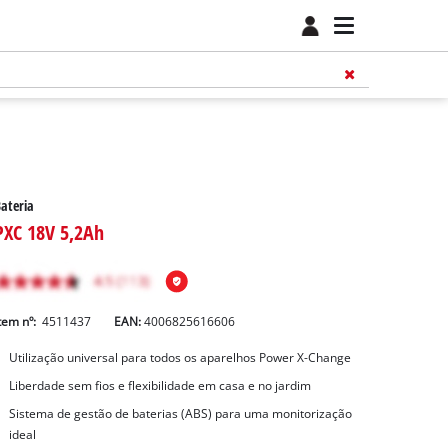
ateria
PXC 18V 5,2Ah
tem nº:
4511437
EAN:
4006825616606
Utilização universal para todos os aparelhos Power X-Change
Liberdade sem fios e flexibilidade em casa e no jardim
Sistema de gestão de baterias (ABS) para uma monitorização
ideal