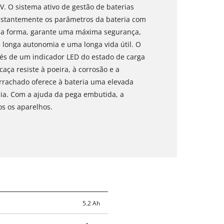
V. O sistema ativo de gestão de baterias
onstantemente os parâmetros da bateria com
sa forma, garante uma máxima segurança,
onga autonomia e uma longa vida útil. O
avés de um indicador LED do estado de carga
caça resiste à poeira, à corrosão e a
rrachado oferece à bateria uma elevada
ia. Com a ajuda da pega embutida, a
os os aparelhos.
5.2 Ah