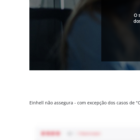
O 
do
Einhell não assegura - com excepção dos casos de 