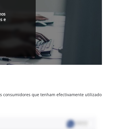
mos
s e
is consumidores que tenham efectivamente utilizado