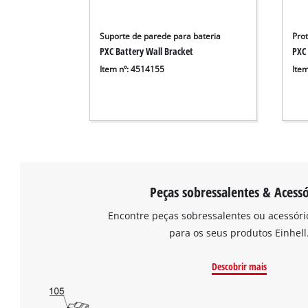
Suporte de parede para bateria
Pro
PXC Battery Wall Bracket
PXC 
Item nº: 4514155
Ite
Peças sobressalentes & Acessó
Encontre peças sobressalentes ou acessór
para os seus produtos Einhell
Descobrir mais