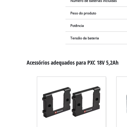
Número de baterias incluídas
Peso do produto
Potência
Tensão da bateria
Acessórios adequados para PXC 18V 5,2Ah