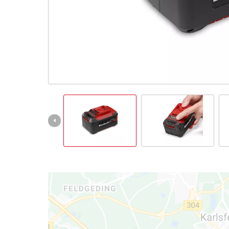
English