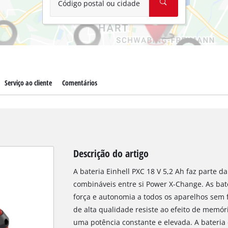
Código postal ou cidade
Serviço ao cliente
Comentários
Descrição do artigo
A bateria Einhell PXC 18 V 5,2 Ah faz parte 
combináveis entre si Power X-Change. As bate
força e autonomia a todos os aparelhos sem f
de alta qualidade resiste ao efeito de memór
uma potência constante e elevada. A bateri