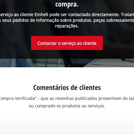
compra.
serviço ao cliente Einhell pode ser contactado directamente. Trata
s seus pedidos de informação sobre produtos, peças sobressalente
reparações.
Contactar o serviço ao cliente
Comentários de clientes
"Compra Verificada" - que as resenhas publicadas provenham de ta
ou comprado os produtos ou serviços.