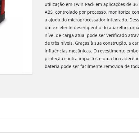
utilização em Twin-Pack em aplicações de 36 
ABS, controlado por processo, monitoriza c
a ajuda do microprocessador integrado. Des
um excelente desempenho do aparelho, uma l
nível de carga atual pode ser verificado atr
de três níveis. Graças à sua construção, a car
influências mecânicas. O revestimento embo
proteção contra impactos e uma boa aderênc
bateria pode ser facilmente removida de tod