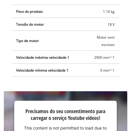
separado.
Peso do produto
1.16 kg
Tensão do motor
18 V
Motor sem
Tipo de motor
escovas
Velocidade máxima velocidade 1
2900 min^-1
Velocidade mínima velocidade 1
0 min^-1
Precisamos do
Precisamos do seu consentimento para
seu
carregar o serviço Youtube videos!
consentimento
para carregar o
This content is not permitted to load due to