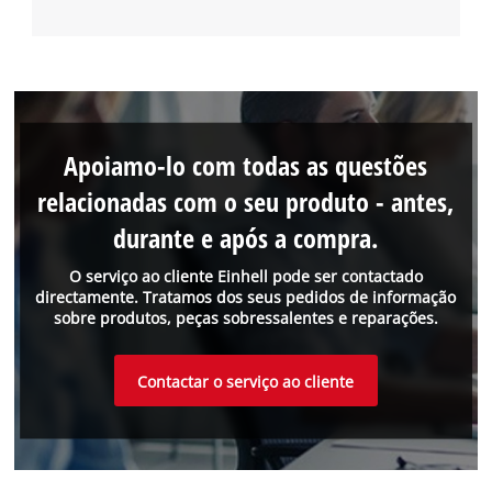
Apoiamo-lo com todas as questões
relacionadas com o seu produto - antes,
durante e após a compra.
O serviço ao cliente Einhell pode ser contactado
directamente. Tratamos dos seus pedidos de informação
sobre produtos, peças sobressalentes e reparações.
Contactar o serviço ao cliente