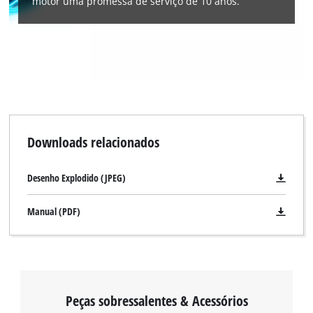
motor uma promessa de serviço de 10 anos.
Downloads relacionados
Desenho Explodido (JPEG)
Manual (PDF)
Peças sobressalentes & Acessórios