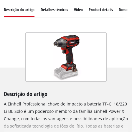
Descrição do artigo
Detalhes técnicos
Video
Product details
Downlo
Descrição do artigo
A Einhell Professional chave de impacto a bateria TP-CI 18/220
Li BL-Solo é um poderoso membro da família Einhell Power X-
Change, com todas as vantagens e possibilidades de aplicação
da sofisticada tecnologia de iões de lítio. Todas as baterias e