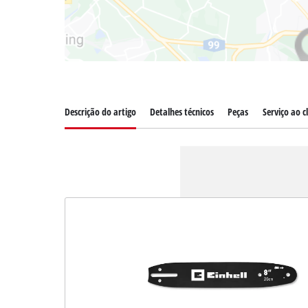
Descrição do artigo
Detalhes técnicos
Peças
Serviço ao c