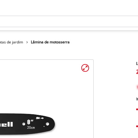
tas de jardim
Lâmina de motosserra
I