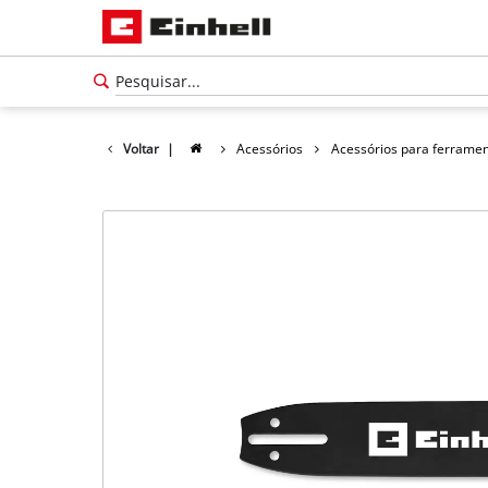
Voltar
|
Acessórios
Acessórios para ferramen
Português
PT
Português