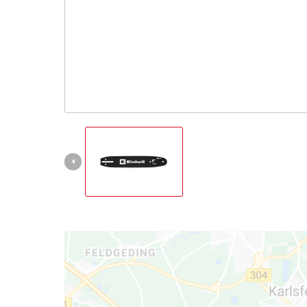
English