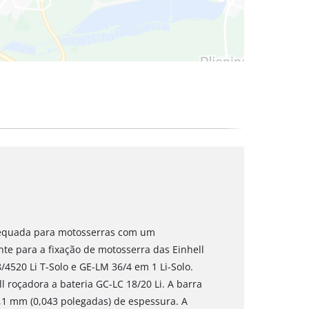
adequada para motosserras com um
e para a fixação de motosserra das Einhell
4520 Li T-Solo e GE-LM 36/4 em 1 Li-Solo.
l roçadora a bateria GC-LC 18/20 Li. A barra
,1 mm (0,043 polegadas) de espessura. A