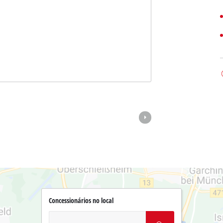
Concessionários no local