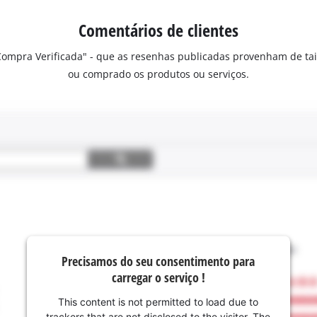
Comentários de clientes
"Compra Verificada" - que as resenhas publicadas provenham de ta
ou comprado os produtos ou serviços.
Precisamos do seu consentimento para
carregar o serviço !
This content is not permitted to load due to
trackers that are not disclosed to the visitor. The