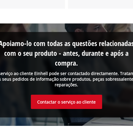
Apoiamo-lo com todas as questões relacionada
com o seu produto - antes, durante e após a
compra.
serviço ao cliente Einhell pode ser contactado directamente. Trata
s seus pedidos de informação sobre produtos, peças sobressalente
reparações.
Contactar o serviço ao cliente