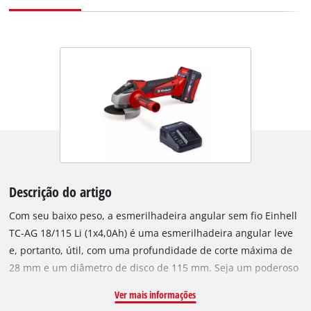
Descrição do artigo
Com seu baixo peso, a esmerilhadeira angular sem fio Einhell
TC-AG 18/115 Li (1x4,0Ah) é uma esmerilhadeira angular leve
e, portanto, útil, com uma profundidade de corte máxima de
28 mm e um diâmetro de disco de 115 mm. Seja um poderoso
corte, esmerilhamento ou polimento, com uma velocidade de
Ver mais informações
marcha lenta de 8.500 rotações por minuto, a esmerilhadeira