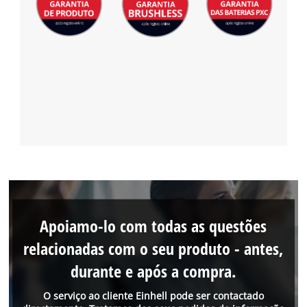
Apoiamo-lo com todas as questões
relacionadas com o seu produto - antes,
durante e após a compra.
O serviço ao cliente Einhell pode ser contactado