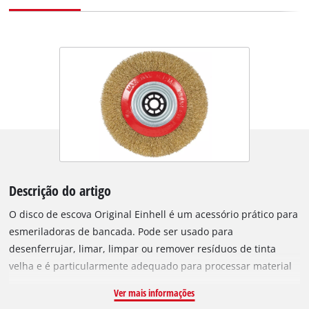
Descrição do artigo
O disco de escova Original Einhell é um acessório prático para
esmeriladoras de bancada. Pode ser usado para
desenferrujar, limar, limpar ou remover resíduos de tinta
velha e é particularmente adequado para processar material
fundido não sensível, como limas, parafusos ou roscas, bem
Ver mais informações
como para desbastar madeira. Como uma extensão prática, o