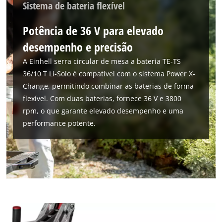
Sistema de bateria flexível
Potência de 36 V para elevado
desempenho e precisão
A Einhell serra circular de mesa a bateria TE-TS
36/10 T Li-Solo é compatível com o sistema Power X-
Change, permitindo combinar as baterias de forma
flexível. Com duas baterias, fornece 36 V e 3800
rpm, o que garante elevado desempenho e uma
performance potente.