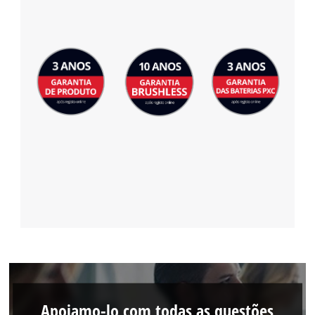
Apoiamo-lo com todas as questões