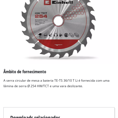
Âmbito de fornecimento
A serra circular de mesa a bateria TE-TS 36/10 T Li é fornecida com uma
lâmina de serra Ø 254 HW/TCT e uma vara deslizante.
Downloads relacionados