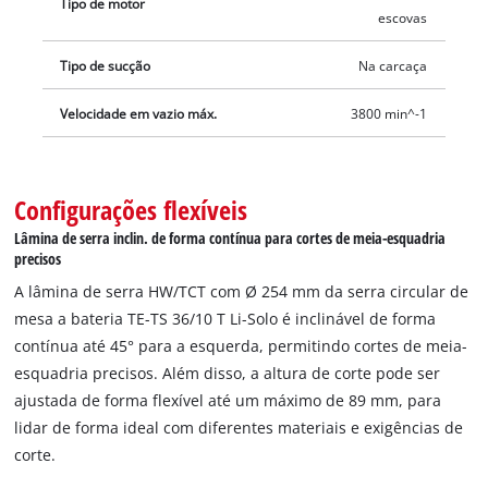
Tipo de motor
escovas
Tipo de sucção
Na carcaça
Velocidade em vazio máx.
3800 min^-1
Configurações flexíveis
Lâmina de serra inclin. de forma contínua para cortes de meia-esquadria
precisos
A lâmina de serra HW/TCT com Ø 254 mm da serra circular de
mesa a bateria TE-TS 36/10 T Li-Solo é inclinável de forma
contínua até 45° para a esquerda, permitindo cortes de meia-
esquadria precisos. Além disso, a altura de corte pode ser
ajustada de forma flexível até um máximo de 89 mm, para
lidar de forma ideal com diferentes materiais e exigências de
corte.