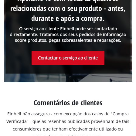
relacionadas com o seu produto - antes,
durante e após a compra.
O serviço ao cliente Einhell pode ser contactado
directamente. Tratamos dos seus pedidos de informação
sobre produtos, peças sobressalentes e reparações.
Contactar o serviço ao cliente
Comentários de clientes
Einhell não assegura - com excepção dos casos de "Compra
Verificada" - que as resenhas publicadas provenham de tais
consumidores que tenham efectivamente utilizado ou