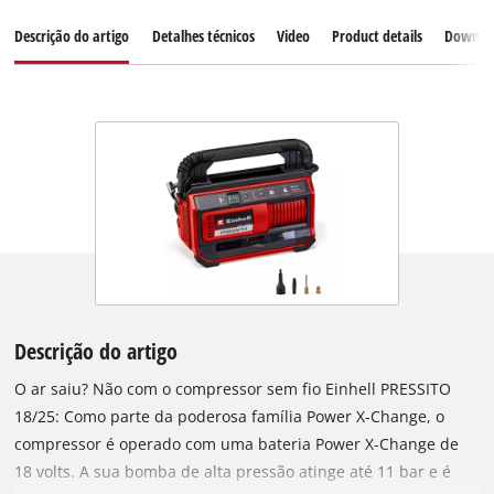
Descrição do artigo
Detalhes técnicos
Video
Product details
Downlo
Descrição do artigo
O ar saiu? Não com o compressor sem fio Einhell PRESSITO
18/25: Como parte da poderosa família Power X-Change, o
compressor é operado com uma bateria Power X-Change de
18 volts. A sua bomba de alta pressão atinge até 11 bar e é