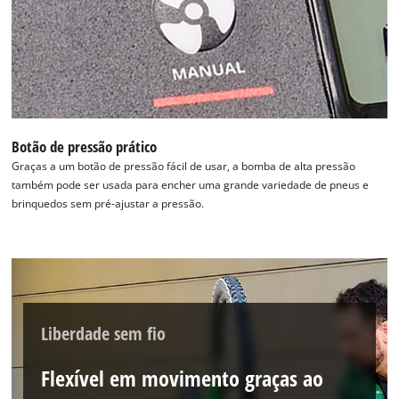
Botão de pressão prático
Graças a um botão de pressão fácil de usar, a bomba de alta pressão
também pode ser usada para encher uma grande variedade de pneus e
brinquedos sem pré-ajustar a pressão.
Liberdade sem fio
Flexível em movimento graças ao