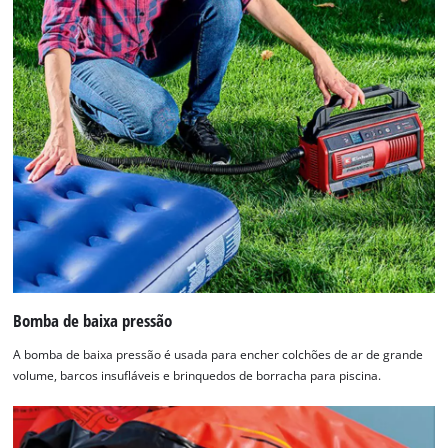
Bomba de baixa pressão
A bomba de baixa pressão é usada para encher colchões de ar de grande
volume, barcos insufláveis e brinquedos de borracha para piscina.