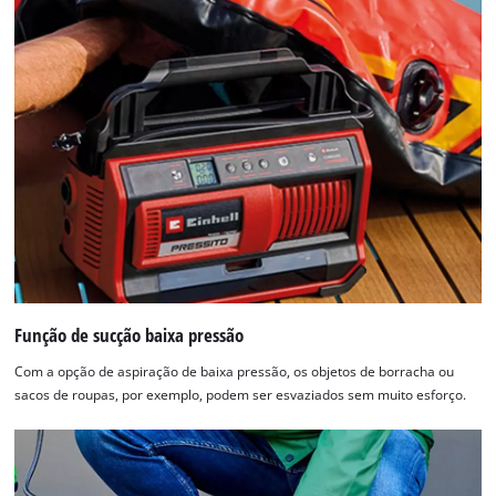
Função de sucção baixa pressão
Com a opção de aspiração de baixa pressão, os objetos de borracha ou
sacos de roupas, por exemplo, podem ser esvaziados sem muito esforço.