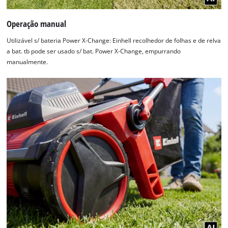
Operação manual
Utilizável s/ bateria Power X-Change: Einhell recolhedor de folhas e de relva
a bat. tb pode ser usado s/ bat. Power X-Change, empurrando
manualmente.