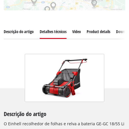
Descrição do artigo
Detalhes técnicos
Video
Product details
Downlo
Descrição do artigo
O Einhell recolhedor de folhas e relva a bateria GE-GC 18/55 Li