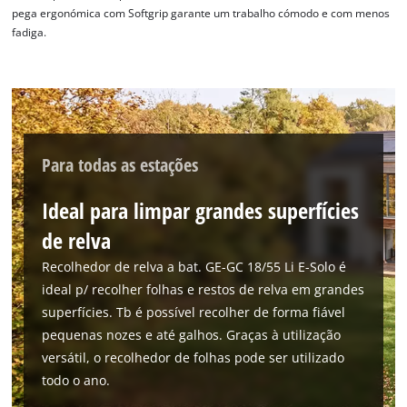
pega ergonómica com Softgrip garante um trabalho cómodo e com menos
fadiga.
Para todas as estações
Ideal para limpar grandes superfícies
de relva
Recolhedor de relva a bat. GE-GC 18/55 Li E-Solo é
ideal p/ recolher folhas e restos de relva em grandes
superfícies. Tb é possível recolher de forma fiável
pequenas nozes e até galhos. Graças à utilização
versátil, o recolhedor de folhas pode ser utilizado
todo o ano.