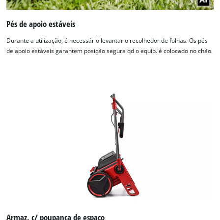
Pés de apoio estáveis
Durante a utilização, é necessário levantar o recolhedor de folhas. Os pés
de apoio estáveis garantem posição segura qd o equip. é colocado no chão.
Precisamos do seu consentimento para
carregar o serviço Google Maps!
Armaz. c/ poupança de espaço