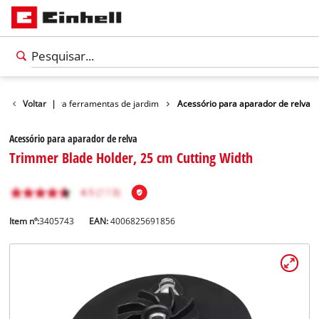
Acessórios para ferramentas de jardim
Voltar
|
Acessório para aparador de relva
Acessório para aparador de relva
Trimmer Blade Holder, 25 cm Cutting Width
Item nº:
3405743
EAN:
4006825691856
Português
PT
Português