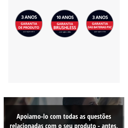
Management Platform
Apoiamo-lo com todas as questões
relacionadas com o seu produto - antes,