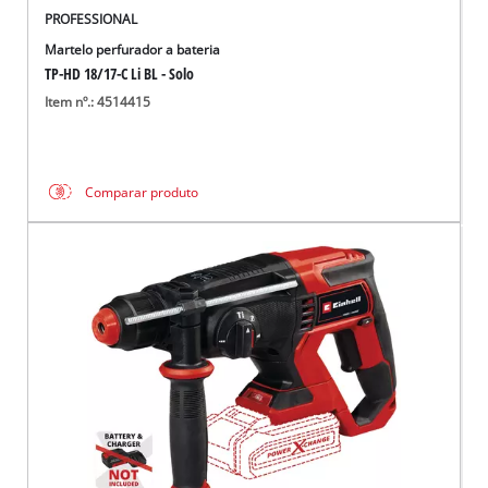
PROFESSIONAL
Martelo perfurador a bateria
TP-HD 18/17-C Li BL - Solo
Item nº.: 4514415
Comparar produto