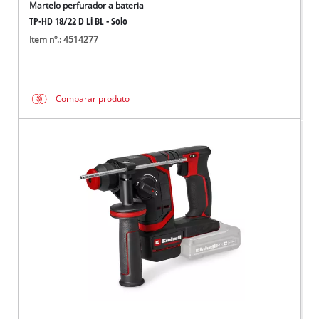
Martelo perfurador a bateria
TP-HD 18/22 D Li BL - Solo
Item nº.: 4514277
Comparar produto