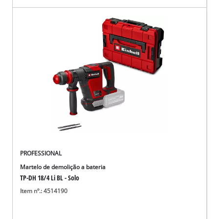
PROFESSIONAL
Martelo de demolição a bateria
TP-DH 18/4 Li BL - Solo
Item nº.: 4514190