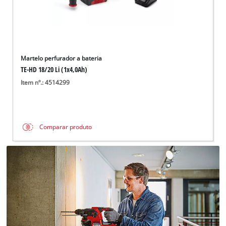
Martelo perfurador a bateria
TE-HD 18/20 Li (1x4,0Ah)
Item nº.: 4514299
Comparar produto