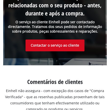
relacionadas com o seu produto - antes,
durante e após a compra.
O serviço ao cliente Einhell pode ser contactado
directamente. Tratamos dos seus pedidos de informação
sobre produtos, peças sobressalentes e reparações.
Contactar o serviço ao cliente
Comentários de clientes
Einhell não assegura - com excepção dos casos de "Compra
Verificada" - que as resenhas publicadas provenham de tais
consumidores que tenham efectivamente utilizado ou
comprado os produtos ou serviços.