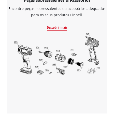
Encontre peças sobressalentes ou acessórios adequados
para os seus produtos Einhell.
Descobrir mais
Precisamos do seu consentimento para
carregar o serviço Google Maps!
This content is not permitted to load due