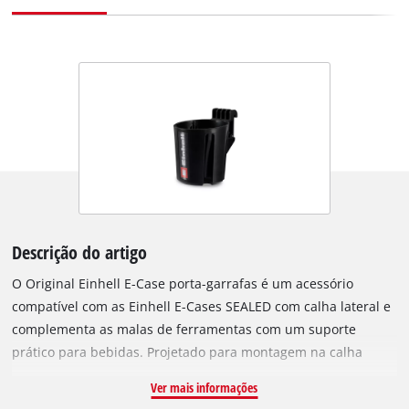
Descrição do artigo
O Original Einhell E-Case porta-garrafas é um acessório
compatível com as Einhell E-Cases SEALED com calha lateral e
complementa as malas de ferramentas com um suporte
prático para bebidas. Projetado para montagem na calha
lateral da E-Case, o suporte oferece uma solução de
Ver mais informações
armazenamento segura para garrafas, latas ou copos comuns