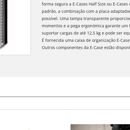
forma segura a E-Cases Half Size ou E-Cases 
padrão, a combinação com a placa adaptador
possível. Uma tampa transparente proporcion
momentos e a pega ergonómica garante um tr
suportar cargas de até 12,5 kg e pode ser e
É fornecida uma caixa de organização E-Case 
Outros componentes da E-Case estão dispon