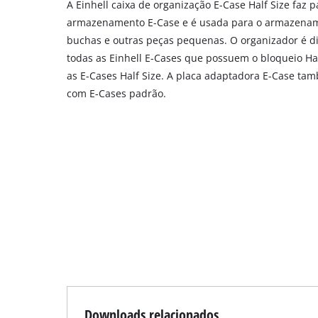
A Einhell caixa de organização E-Case Half Size faz 
armazenamento E-Case e é usada para o armazenam
buchas e outras peças pequenas. O organizador é d
todas as Einhell E-Cases que possuem o bloqueio Ha
as E-Cases Half Size. A placa adaptadora E-Case ta
com E-Cases padrão.
Downloads relacionados