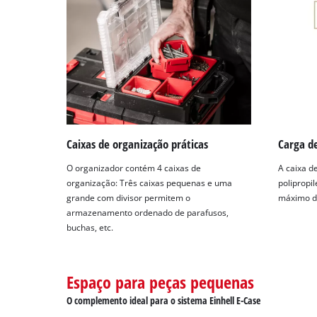
Caixas de organização práticas
Carga d
O organizador contém 4 caixas de
A caixa d
organização: Três caixas pequenas e uma
polipropi
grande com divisor permitem o
máximo de
armazenamento ordenado de parafusos,
buchas, etc.
Espaço para peças pequenas
O complemento ideal para o sistema Einhell E-Case