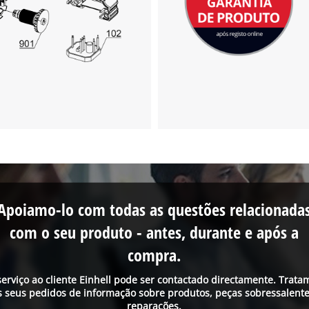
Apoiamo-lo com todas as questões relacionada
com o seu produto - antes, durante e após a
compra.
serviço ao cliente Einhell pode ser contactado directamente. Trata
s seus pedidos de informação sobre produtos, peças sobressalente
reparações.