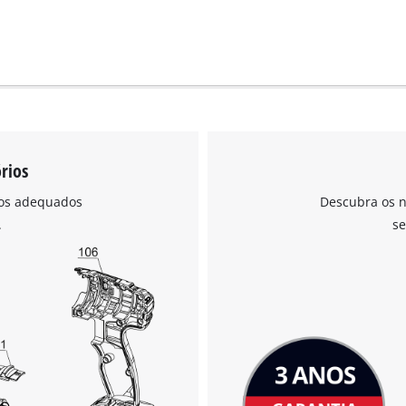
rios
ios adequados
Descubra os n
.
se