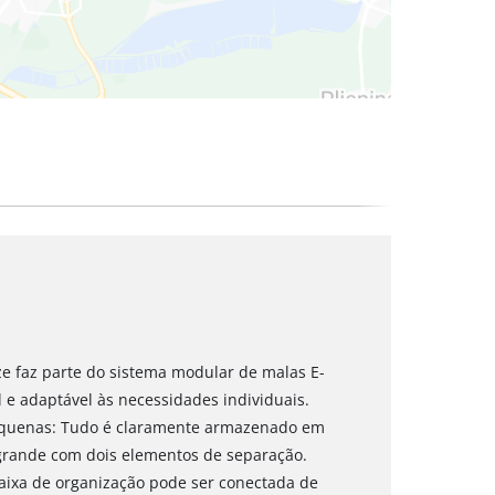
ize faz parte do sistema modular de malas E-
 e adaptável às necessidades individuais.
equenas: Tudo é claramente armazenado em
grande com dois elementos de separação.
caixa de organização pode ser conectada de