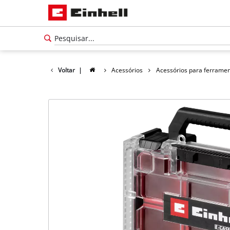
Voltar
|
Acessórios
Acessórios para ferrame
Português
PT
Português