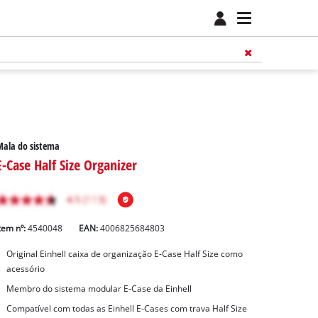
ala do sistema
E-Case Half Size Organizer
tem nº:
4540048
EAN:
4006825684803
Original Einhell caixa de organização E-Case Half Size como
acessório
Membro do sistema modular E-Case da Einhell
Compatível com todas as Einhell E-Cases com trava Half Size