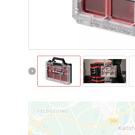
English