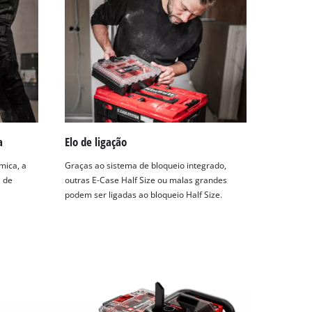
a
Elo de ligação
mica, a
Graças ao sistema de bloqueio integrado,
l de
outras E-Case Half Size ou malas grandes
podem ser ligadas ao bloqueio Half Size.