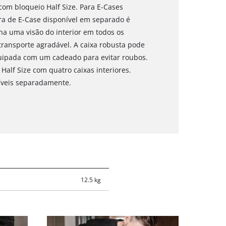
com bloqueio Half Size. Para E-Cases
a de E-Case disponível em separado é
a uma visão do interior em todos os
ansporte agradável. A caixa robusta pode
quipada com um cadeado para evitar roubos.
Half Size com quatro caixas interiores.
íveis separadamente.
12.5 kg