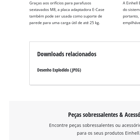
Graças aos orifícios para parafusos
A Einhell
sextavados M8, a placa adaptadora E-Case
do sistem
também pode ser usada como suporte de
portanto,
parede para uma carga útil de até 25 kg.
empilháve
Downloads relacionados
Desenho Explodido (JPEG)
Peças sobressalentes & Acessó
Encontre peças sobressalentes ou acessór
para os seus produtos Einhell