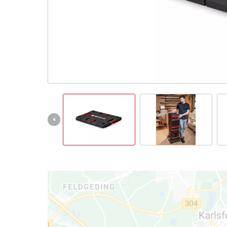
English