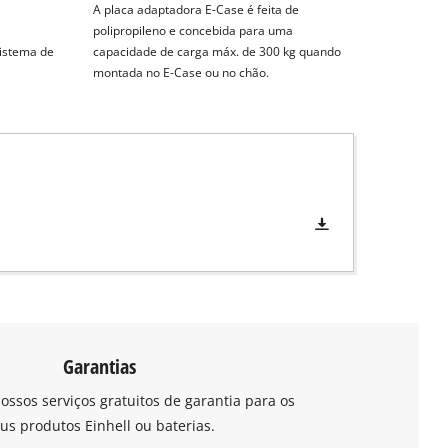
A placa adaptadora E-Case é feita de
a
polipropileno e concebida para uma
istema de
capacidade de carga máx. de 300 kg quando
montada no E-Case ou no chão.
Garantias
ossos serviços gratuitos de garantia para os
us produtos Einhell ou baterias.