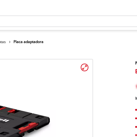
ntas
Placa adaptadora
I