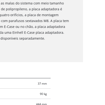
, as malas do sistema com meio tamanho
de polipropileno, a placa adaptadora é
quatro orifícios, a placa de montagem
 com parafusos sextavados M8. A placa tem
m E-Case ou no chão, a placa adaptadora
ida uma Einhell E-Case placa adaptadora.
 disponíveis separadamente.
37 mm
90 kg
444 mm