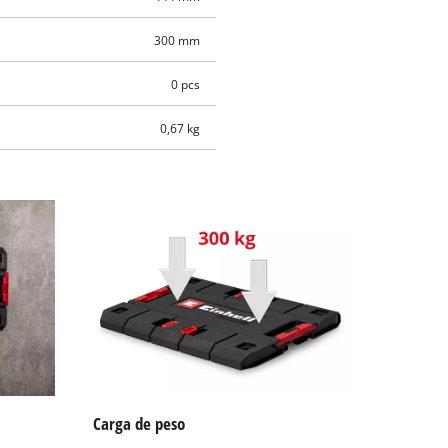
300 mm
0 pcs
0,67 kg
Carga de peso