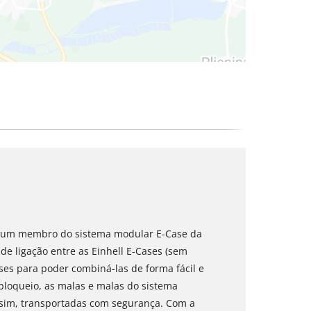
 é um membro do sistema modular E-Case da
de ligação entre as Einhell E-Cases (sem
Cases para poder combiná-las de forma fácil e
bloqueio, as malas e malas do sistema
ssim, transportadas com segurança. Com a