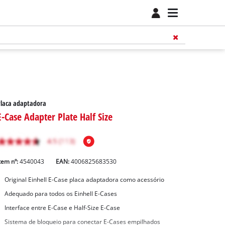
Placa adaptadora
E-Case Adapter Plate Half Size
tem nº:
4540043
EAN:
4006825683530
Original Einhell E-Case placa adaptadora como acessório
Adequado para todos os Einhell E-Cases
Interface entre E-Case e Half-Size E-Case
Sistema de bloqueio para conectar E-Cases empilhados