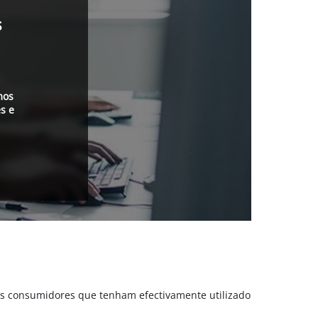
s
mos
s e
is consumidores que tenham efectivamente utilizado