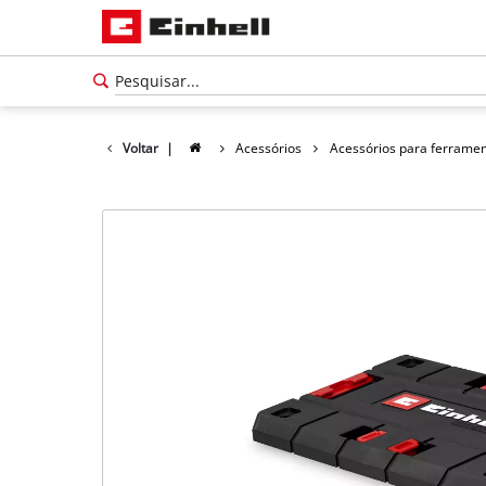
Voltar
|
Acessórios
Acessórios para ferrame
Português
PT
Português