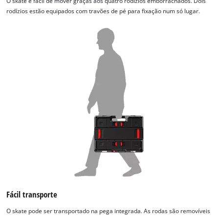
O skate é fácil de mover graças aos quatro rodízios emborrachados. Dois
rodízios estão equipados com travões de pé para fixação num só lugar.
Fácil transporte
O skate pode ser transportado na pega integrada. As rodas são removíveis