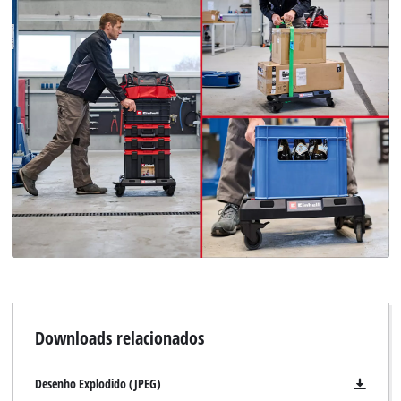
Powered by
Usercentrics Consent
Management Platform
Downloads relacionados
Desenho Explodido (JPEG)