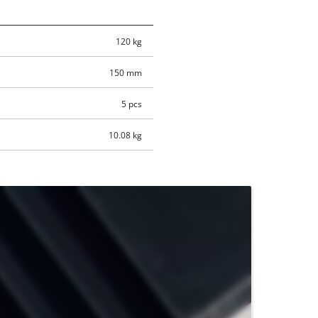
120 kg
150 mm
5 pcs
10.08 kg