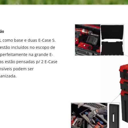
ção
L como base e duas E-Case S.
 estão incluídos no escopo de
 perfeitamente na grande E-
as estão pensadas p/ 2 E-Case
nsíveis podem ser
ganizada.