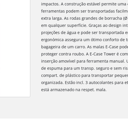
impactos. A construção estável permite uma c
ferramentas podem ser transportadas facilme
extra larga. As rodas grandes de borracha (
em qualquer superfície. Graças ao design int
projeções de água e pode ser transportada e
ergonómica assegura um ótimo conforto de tr
bagageira de um carro. As malas E-Case po
proteger contra roubo. A E-Case Tower é comp
inserção amovível para ferramenta manual. 
de espuma para um transp. seguro e sem risco
compart. de plástico para transportar peque
organizada. Estão incl. 3 autocolantes para 
está armazenado na respet. mala.