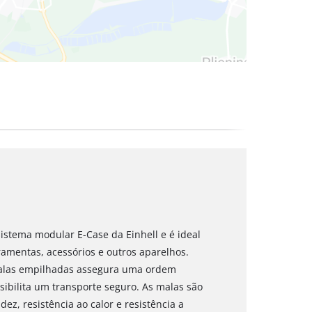
stema modular E-Case da Einhell e é ideal
amentas, acessórios e outros aparelhos.
malas empilhadas assegura uma ordem
ibilita um transporte seguro. As malas são
dez, resistência ao calor e resistência a