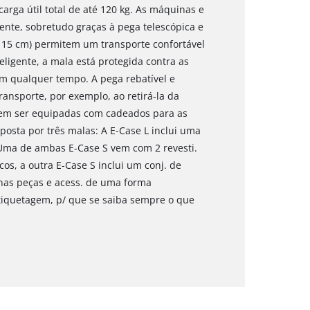
arga útil total de até 120 kg. As máquinas e
nte, sobretudo graças à pega telescópica e
Ø 15 cm) permitem um transporte confortável
eligente, a mala está protegida contra as
m qualquer tempo. A pega rebatível e
ansporte, por exemplo, ao retirá-la da
dem ser equipadas com cadeados para as
osta por três malas: A E-Case L inclui uma
Uma de ambas E-Case S vem com 2 revesti.
s, a outra E-Case S inclui um conj. de
nas peças e acess. de uma forma
etiquetagem, p/ que se saiba sempre o que