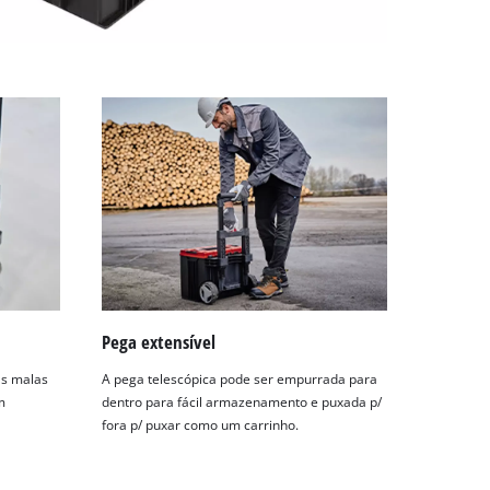
Pega extensível
as malas
A pega telescópica pode ser empurrada para
m
dentro para fácil armazenamento e puxada p/
fora p/ puxar como um carrinho.