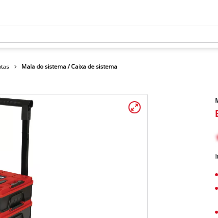
ntas
Mala do sistema / Caixa de sistema
M
I