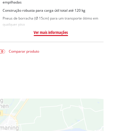
empilhadas
Construção robusta para carga útil total até 120 kg
Pneus de borracha (Ø 15cm) para um transporte ótimo em
qualquer piso
Ver mais informações
Comparar produto