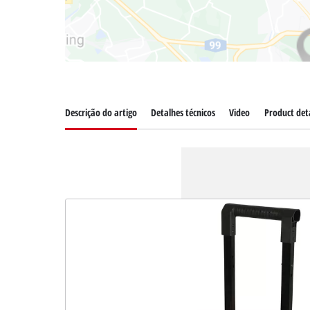
Descrição do artigo
Detalhes técnicos
Video
Product deta