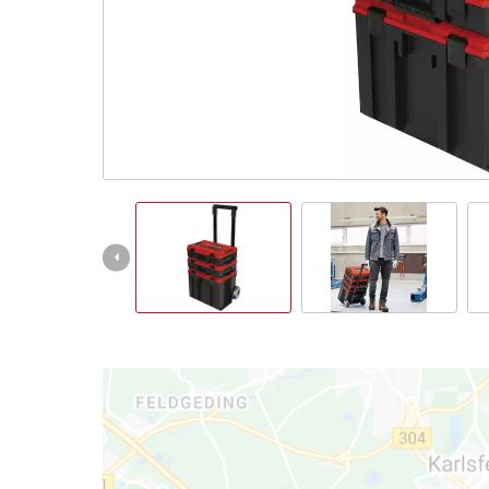
English