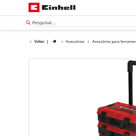
Voltar
|
Acessórios
Acessórios para ferrame
Português
PT
Português