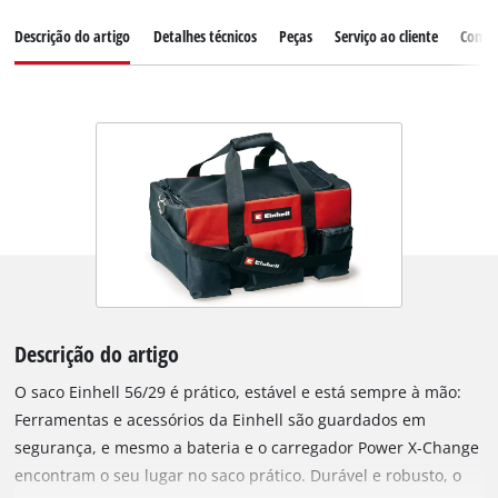
Descrição do artigo
Detalhes técnicos
Peças
Serviço ao cliente
Comen
Descrição do artigo
O saco Einhell 56/29 é prático, estável e está sempre à mão:
Ferramentas e acessórios da Einhell são guardados em
segurança, e mesmo a bateria e o carregador Power X-Change
encontram o seu lugar no saco prático. Durável e robusto, o