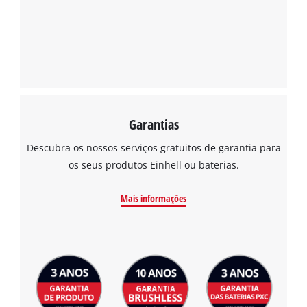
Precisamos do seu consentimento para
carregar o serviço Google Maps!
This content is not permitted to load due
to trackers that are not disclosed to the
visitor. The website owner needs to setup
the site with their CMP to add this content
to the list of technologies used.
Garantias
Powered by
Usercentrics Consent
Management Platform
Descubra os nossos serviços gratuitos de garantia para
os seus produtos Einhell ou baterias.
Mais informações