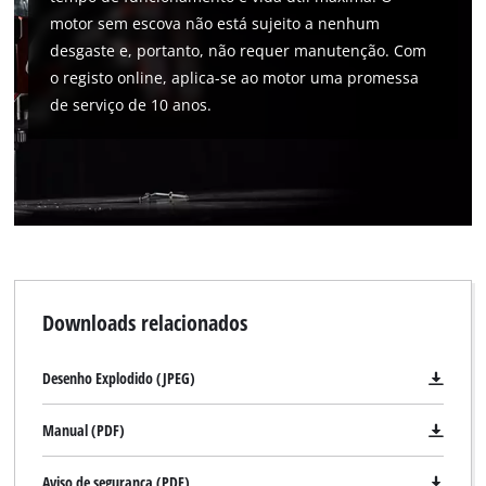
motor sem escova não está sujeito a nenhum
desgaste e, portanto, não requer manutenção. Com
o registo online, aplica-se ao motor uma promessa
de serviço de 10 anos.
Downloads relacionados
Desenho Explodido (JPEG)
Manual (PDF)
Aviso de segurança (PDF)