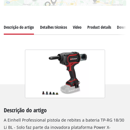
Descrição do artigo
Detalhes técnicos
Video
Product details
Downlo
Descrição do artigo
A Einhell Professional pistola de rebites a bateria TP-RG 18/30
Li BL - Solo faz parte da inovadora plataforma Power X-