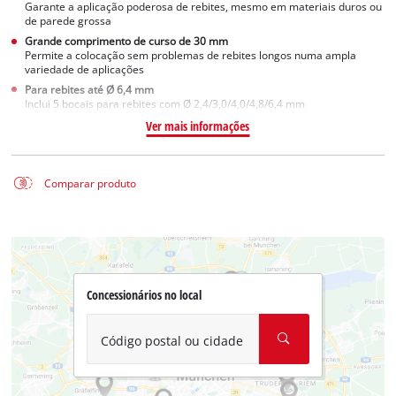
Garante a aplicação poderosa de rebites, mesmo em materiais duros ou
de parede grossa
Grande comprimento de curso de 30 mm
Permite a colocação sem problemas de rebites longos numa ampla
variedade de aplicações
Para rebites até Ø 6,4 mm
Inclui 5 bocais para rebites com Ø 2,4/3,0/4,0/4,8/6,4 mm
Ver mais informações
Comparar produto
Concessionários no local
Código postal ou cidade