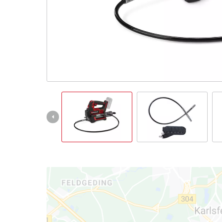
English