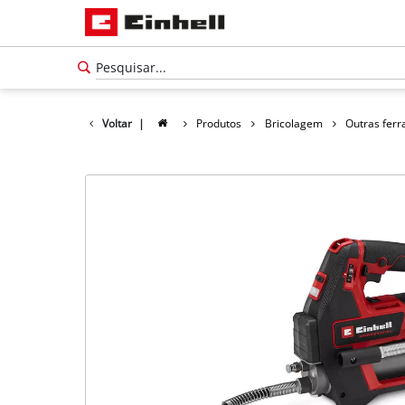
Voltar
|
Produtos
Bricolagem
Outras fer
Português
PT
Português