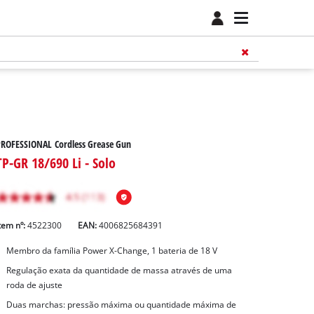
ROFESSIONAL Cordless Grease Gun
TP-GR 18/690 Li - Solo
tem nº:
4522300
EAN:
4006825684391
Membro da família Power X-Change, 1 bateria de 18 V
Regulação exata da quantidade de massa através de uma
roda de ajuste
Duas marchas: pressão máxima ou quantidade máxima de