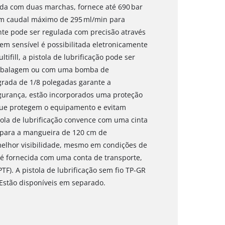
da com duas marchas, fornece até 690 bar
 um caudal máximo de 295 ml/min para
nte pode ser regulada com precisão através
m sensível é possibilitada eletronicamente
tifill, a pistola de lubrificação pode ser
embalagem ou com uma bomba de
grada de 1/8 polegadas garante a
gurança, estão incorporados uma proteção
 que protegem o equipamento e evitam
tola de lubrificação convence com uma cinta
 para a mangueira de 120 cm de
elhor visibilidade, mesmo em condições de
o é fornecida com uma conta de transporte,
). A pistola de lubrificação sem fio TP-GR
 Estão disponíveis em separado.