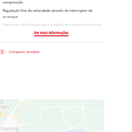
compressão
Regulação fina da velocidade através do interruptor de
arranque
Interruptor de bloqueio para trabalho em operação contínua
Ver mais informações
Comparar produto