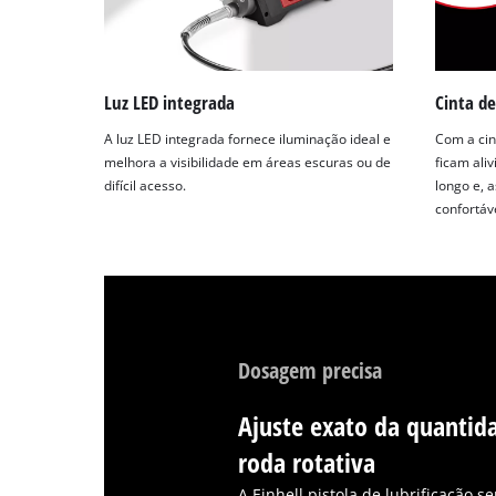
Luz LED integrada
Cinta de
A luz LED integrada fornece iluminação ideal e
Com a cin
melhora a visibilidade em áreas escuras ou de
ficam ali
difícil acesso.
longo e, 
confortáve
Dosagem precisa
Ajuste exato da quantida
roda rotativa
A Einhell pistola de lubrificação s