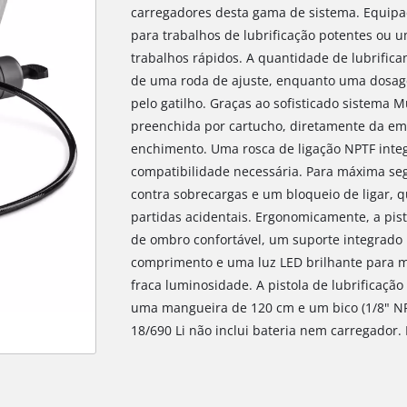
carregadores desta gama de sistema. Equipa
para trabalhos de lubrificação potentes ou
trabalhos rápidos. A quantidade de lubrifica
de uma roda de ajuste, enquanto uma dosage
pelo gatilho. Graças ao sofisticado sistema Mul
preenchida por cartucho, diretamente da 
enchimento. Uma rosca de ligação NPTF inte
compatibilidade necessária. Para máxima se
contra sobrecargas e um bloqueio de ligar,
partidas acidentais. Ergonomicamente, a pis
de ombro confortável, um suporte integrado
comprimento e uma luz LED brilhante para m
fraca luminosidade. A pistola de lubrificaçã
uma mangueira de 120 cm e um bico (1/8" NPTF
18/690 Li não inclui bateria nem carregador.