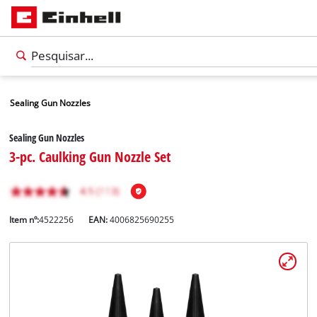
Sealing Gun Nozzles
Sealing Gun Nozzles
3-pc. Caulking Gun Nozzle Set
Item nº:
4522256
EAN:
4006825690255
Português
PT
Português