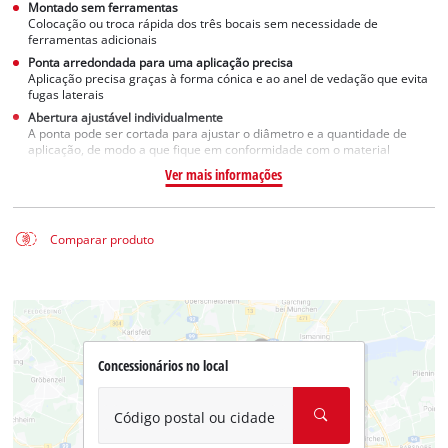
Montado sem ferramentas
Colocação ou troca rápida dos três bocais sem necessidade de
ferramentas adicionais
Ponta arredondada para uma aplicação precisa
Aplicação precisa graças à forma cónica e ao anel de vedação que evita
fugas laterais
Abertura ajustável individualmente
A ponta pode ser cortada para ajustar o diâmetro e a quantidade de
aplicação, de modo a que fique em conformidade com o material
Ver mais informações
Comparar produto
Concessionários no local
Código postal ou cidade