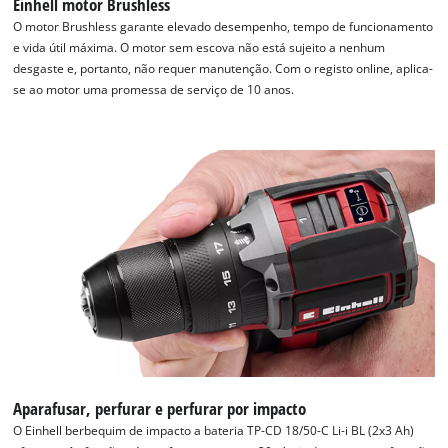
Einhell motor Brushless
O motor Brushless garante elevado desempenho, tempo de funcionamento
e vida útil máxima. O motor sem escova não está sujeito a nenhum
desgaste e, portanto, não requer manutenção. Com o registo online, aplica-
se ao motor uma promessa de serviço de 10 anos.
Aparafusar, perfurar e perfurar por impacto
O Einhell berbequim de impacto a bateria TP-CD 18/50-C Li-i BL (2x3 Ah)