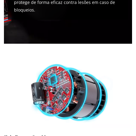
protege de forma eficaz contra lesões em caso de
bloqueios.