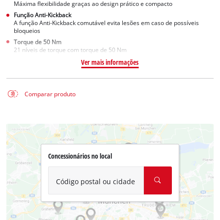
Máxima flexibilidade graças ao design prático e compacto
Função Anti-Kickback
A função Anti-Kickback comutável evita lesões em caso de possíveis
bloqueios
Torque de 50 Nm
21 níveis de torque com torque de 50 Nm
Ver mais informações
Comparar produto
Concessionários no local
Código postal ou cidade