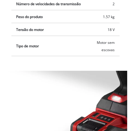
Número de velocidades da transmissão
2
Peso do produto
1.57 kg
Tensão do motor
18 V
Motor sem
Tipo de motor
escovas